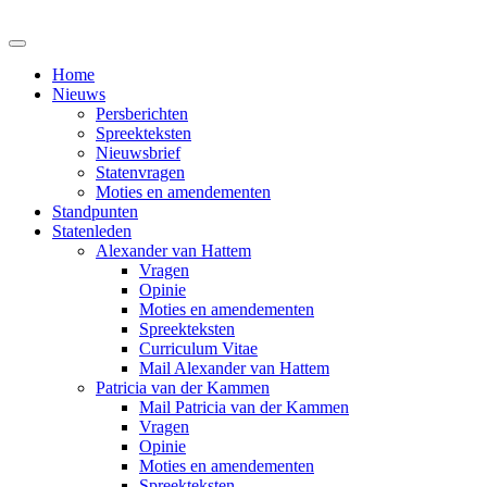
Home
Nieuws
Persberichten
Spreekteksten
Nieuwsbrief
Statenvragen
Moties en amendementen
Standpunten
Statenleden
Alexander van Hattem
Vragen
Opinie
Moties en amendementen
Spreekteksten
Curriculum Vitae
Mail Alexander van Hattem
Patricia van der Kammen
Mail Patricia van der Kammen
Vragen
Opinie
Moties en amendementen
Spreekteksten