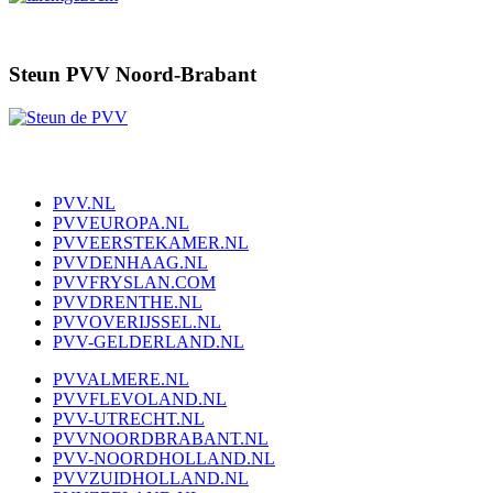
Steun PVV Noord-Brabant
PVV.NL
PVVEUROPA.NL
PVVEERSTEKAMER.NL
PVVDENHAAG.NL
PVVFRYSLAN.COM
PVVDRENTHE.NL
PVVOVERIJSSEL.NL
PVV-GELDERLAND.NL
PVVALMERE.NL
PVVFLEVOLAND.NL
PVV-UTRECHT.NL
PVVNOORDBRABANT.NL
PVV-NOORDHOLLAND.NL
PVVZUIDHOLLAND.NL