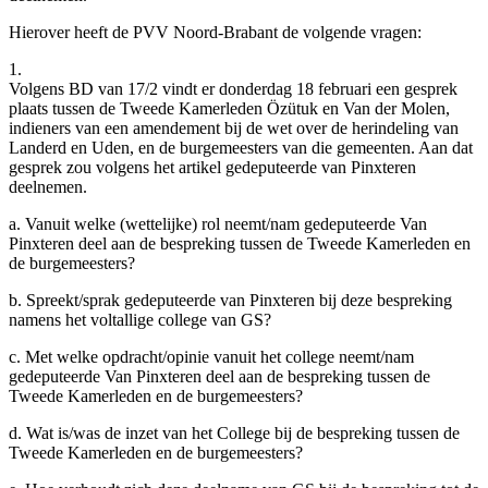
Hierover heeft de PVV Noord-Brabant de volgende vragen:
1.
Volgens BD van 17/2 vindt er donderdag 18 februari een gesprek
plaats tussen de Tweede Kamerleden Özütuk en Van der Molen,
indieners van een amendement bij de wet over de herindeling van
Landerd en Uden, en de burgemeesters van die gemeenten. Aan dat
gesprek zou volgens het artikel gedeputeerde van Pinxteren
deelnemen.
a. Vanuit welke (wettelijke) rol neemt/nam gedeputeerde Van
Pinxteren deel aan de bespreking tussen de Tweede Kamerleden en
de burgemeesters?
b. Spreekt/sprak gedeputeerde van Pinxteren bij deze bespreking
namens het voltallige college van GS?
c. Met welke opdracht/opinie vanuit het college neemt/nam
gedeputeerde Van Pinxteren deel aan de bespreking tussen de
Tweede Kamerleden en de burgemeesters?
d. Wat is/was de inzet van het College bij de bespreking tussen de
Tweede Kamerleden en de burgemeesters?