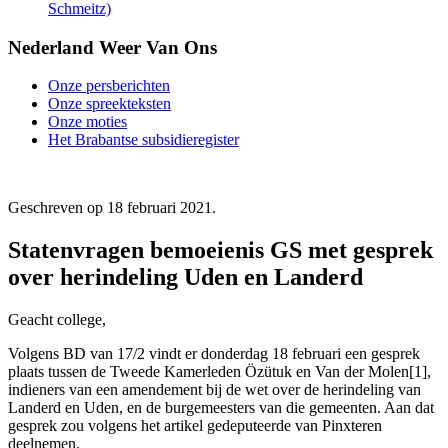
Schmeitz)
Nederland Weer Van Ons
Onze persberichten
Onze spreekteksten
Onze moties
Het Brabantse subsidieregister
Geschreven op
18 februari 2021
.
Statenvragen bemoeienis GS met gesprek
over herindeling Uden en Landerd
Geacht college,
Volgens BD van 17/2 vindt er donderdag 18 februari een gesprek
plaats tussen de Tweede Kamerleden Özütuk en Van der Molen[1],
indieners van een amendement bij de wet over de herindeling van
Landerd en Uden, en de burgemeesters van die gemeenten. Aan dat
gesprek zou volgens het artikel gedeputeerde van Pinxteren
deelnemen.