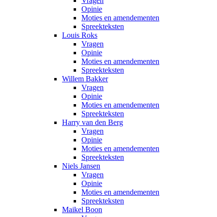
Vragen
Opinie
Moties en amendementen
Spreekteksten
Louis Roks
Vragen
Opinie
Moties en amendementen
Spreekteksten
Willem Bakker
Vragen
Opinie
Moties en amendementen
Spreekteksten
Harry van den Berg
Vragen
Opinie
Moties en amendementen
Spreekteksten
Niels Jansen
Vragen
Opinie
Moties en amendementen
Spreekteksten
Maikel Boon