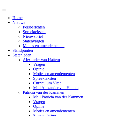
Home
Nieuws
Persberichten
Spreekteksten
Nieuwsbrief
Statenvragen
Moties en amendementen
Standpunten
Statenleden
Alexander van Hattem
Vragen
Opinie
Moties en amendementen
Spreekteksten
Curriculum Vitae
Mail Alexander van Hattem
Patricia van der Kammen
Mail Patricia van der Kammen
Vragen
Opinie
Moties en amendementen
Spreekteksten