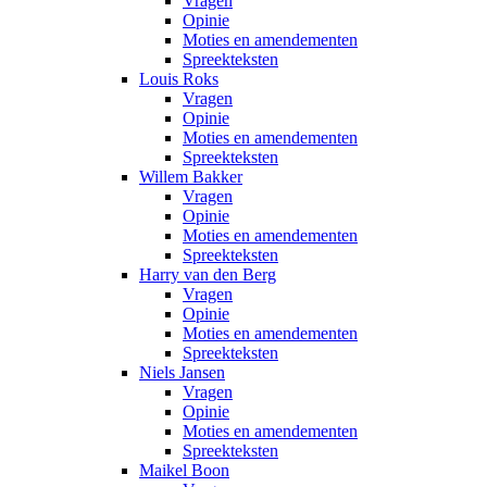
Vragen
Opinie
Moties en amendementen
Spreekteksten
Louis Roks
Vragen
Opinie
Moties en amendementen
Spreekteksten
Willem Bakker
Vragen
Opinie
Moties en amendementen
Spreekteksten
Harry van den Berg
Vragen
Opinie
Moties en amendementen
Spreekteksten
Niels Jansen
Vragen
Opinie
Moties en amendementen
Spreekteksten
Maikel Boon