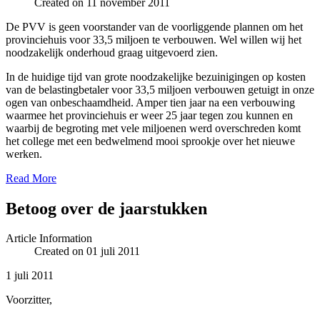
Created on 11 november 2011
De PVV is geen voorstander van de voorliggende plannen om het
provinciehuis voor 33,5 miljoen te verbouwen. Wel willen wij het
noodzakelijk onderhoud graag uitgevoerd zien.
In de huidige tijd van grote noodzakelijke bezuinigingen op kosten
van de belastingbetaler voor 33,5 miljoen verbouwen getuigt in onze
ogen van onbeschaamdheid. Amper tien jaar na een verbouwing
waarmee het provinciehuis er weer 25 jaar tegen zou kunnen en
waarbij de begroting met vele miljoenen werd overschreden komt
het college met een bedwelmend mooi sprookje over het nieuwe
werken.
Read More
Betoog over de jaarstukken
Article Information
Created on 01 juli 2011
1 juli 2011
Voorzitter,