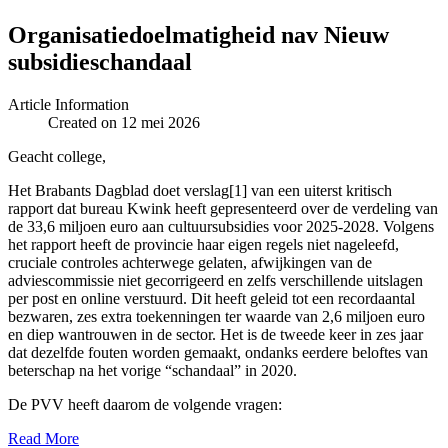
Organisatiedoelmatigheid nav Nieuw
subsidieschandaal
Article Information
Created on 12 mei 2026
Geacht college,
Het Brabants Dagblad doet verslag[1] van een uiterst kritisch
rapport dat bureau Kwink heeft gepresenteerd over de verdeling van
de 33,6 miljoen euro aan cultuursubsidies voor 2025-2028. Volgens
het rapport heeft de provincie haar eigen regels niet nageleefd,
cruciale controles achterwege gelaten, afwijkingen van de
adviescommissie niet gecorrigeerd en zelfs verschillende uitslagen
per post en online verstuurd. Dit heeft geleid tot een recordaantal
bezwaren, zes extra toekenningen ter waarde van 2,6 miljoen euro
en diep wantrouwen in de sector. Het is de tweede keer in zes jaar
dat dezelfde fouten worden gemaakt, ondanks eerdere beloftes van
beterschap na het vorige “schandaal” in 2020.
De PVV heeft daarom de volgende vragen:
Read More