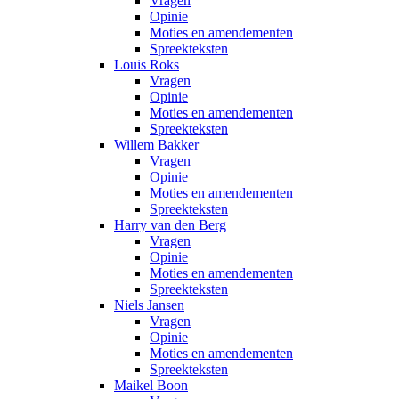
Vragen
Opinie
Moties en amendementen
Spreekteksten
Louis Roks
Vragen
Opinie
Moties en amendementen
Spreekteksten
Willem Bakker
Vragen
Opinie
Moties en amendementen
Spreekteksten
Harry van den Berg
Vragen
Opinie
Moties en amendementen
Spreekteksten
Niels Jansen
Vragen
Opinie
Moties en amendementen
Spreekteksten
Maikel Boon