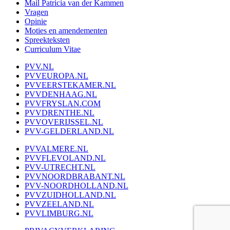
Mail Patricia van der Kammen
Vragen
Opinie
Moties en amendementen
Spreekteksten
Curriculum Vitae
PVV.NL
PVVEUROPA.NL
PVVEERSTEKAMER.NL
PVVDENHAAG.NL
PVVFRYSLAN.COM
PVVDRENTHE.NL
PVVOVERIJSSEL.NL
PVV-GELDERLAND.NL
PVVALMERE.NL
PVVFLEVOLAND.NL
PVV-UTRECHT.NL
PVVNOORDBRABANT.NL
PVV-NOORDHOLLAND.NL
PVVZUIDHOLLAND.NL
PVVZEELAND.NL
PVVLIMBURG.NL