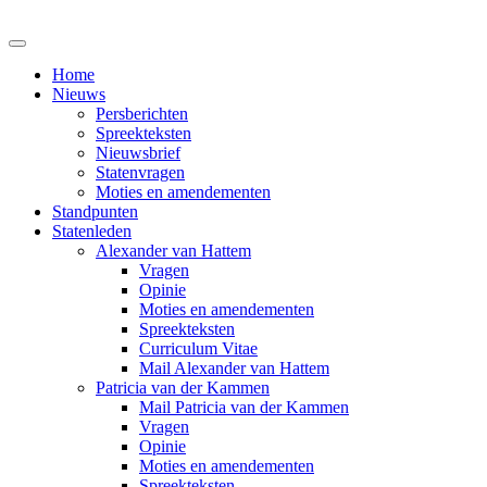
Home
Nieuws
Persberichten
Spreekteksten
Nieuwsbrief
Statenvragen
Moties en amendementen
Standpunten
Statenleden
Alexander van Hattem
Vragen
Opinie
Moties en amendementen
Spreekteksten
Curriculum Vitae
Mail Alexander van Hattem
Patricia van der Kammen
Mail Patricia van der Kammen
Vragen
Opinie
Moties en amendementen
Spreekteksten