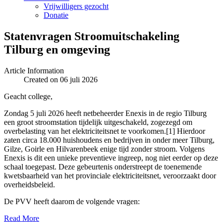
Vrijwilligers gezocht
Donatie
Statenvragen Stroomuitschakeling
Tilburg en omgeving
Article Information
Created on 06 juli 2026
Geacht college,
Zondag 5 juli 2026 heeft netbeheerder Enexis in de regio Tilburg
een groot stroomstation tijdelijk uitgeschakeld, zogezegd om
overbelasting van het elektriciteitsnet te voorkomen.[1] Hierdoor
zaten circa 18.000 huishoudens en bedrijven in onder meer Tilburg,
Gilze, Goirle en Hilvarenbeek enige tijd zonder stroom. Volgens
Enexis is dit een unieke preventieve ingreep, nog niet eerder op deze
schaal toegepast. Deze gebeurtenis onderstreept de toenemende
kwetsbaarheid van het provinciale elektriciteitsnet, veroorzaakt door
overheidsbeleid.
De PVV heeft daarom de volgende vragen:
Read More