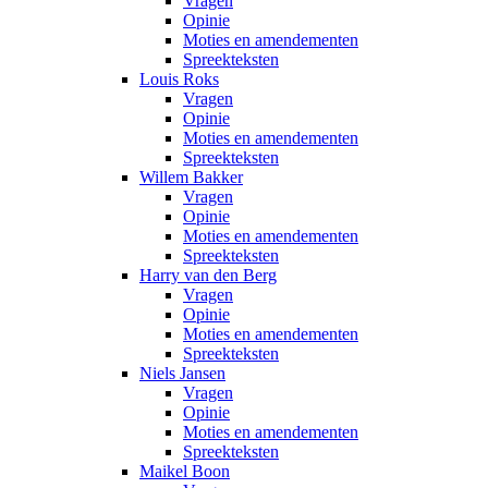
Vragen
Opinie
Moties en amendementen
Spreekteksten
Louis Roks
Vragen
Opinie
Moties en amendementen
Spreekteksten
Willem Bakker
Vragen
Opinie
Moties en amendementen
Spreekteksten
Harry van den Berg
Vragen
Opinie
Moties en amendementen
Spreekteksten
Niels Jansen
Vragen
Opinie
Moties en amendementen
Spreekteksten
Maikel Boon