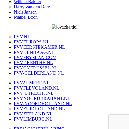
Willem Bakker
Harry van den Berg
Niels Jansen
Maikel Boon
PVV.NL
PVVEUROPA.NL
PVVEERSTEKAMER.NL
PVVDENHAAG.NL
PVVFRYSLAN.COM
PVVDRENTHE.NL
PVVOVERIJSSEL.NL
PVV-GELDERLAND.NL
PVVALMERE.NL
PVVFLEVOLAND.NL
PVV-UTRECHT.NL
PVVNOORDBRABANT.NL
PVV-NOORDHOLLAND.NL
PVVZUIDHOLLAND.NL
PVVZEELAND.NL
PVVLIMBURG.NL
PRIVACYVERKLARING