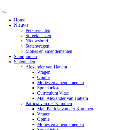
Home
Nieuws
Persberichten
Spreekteksten
Nieuwsbrief
Statenvragen
Moties en amendementen
Standpunten
Statenleden
Alexander van Hattem
Vragen
Opinie
Moties en amendementen
Spreekteksten
Curriculum Vitae
Mail Alexander van Hattem
Patricia van der Kammen
Mail Patricia van der Kammen
Vragen
Opinie
Moties en amendementen
Spreekteksten