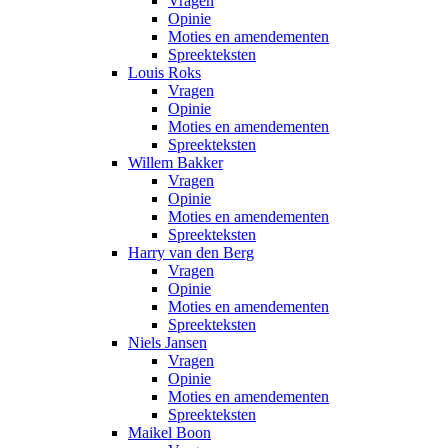
Vragen
Opinie
Moties en amendementen
Spreekteksten
Louis Roks
Vragen
Opinie
Moties en amendementen
Spreekteksten
Willem Bakker
Vragen
Opinie
Moties en amendementen
Spreekteksten
Harry van den Berg
Vragen
Opinie
Moties en amendementen
Spreekteksten
Niels Jansen
Vragen
Opinie
Moties en amendementen
Spreekteksten
Maikel Boon