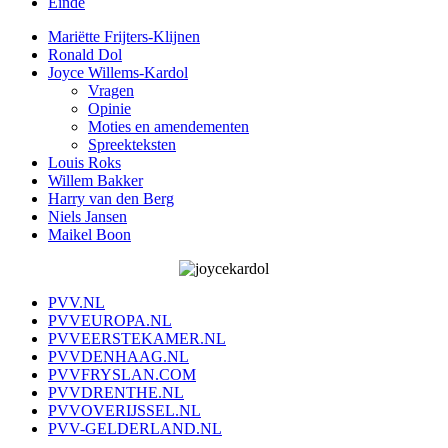
Einde
Mariëtte Frijters-Klijnen
Ronald Dol
Joyce Willems-Kardol
Vragen
Opinie
Moties en amendementen
Spreekteksten
Louis Roks
Willem Bakker
Harry van den Berg
Niels Jansen
Maikel Boon
PVV.NL
PVVEUROPA.NL
PVVEERSTEKAMER.NL
PVVDENHAAG.NL
PVVFRYSLAN.COM
PVVDRENTHE.NL
PVVOVERIJSSEL.NL
PVV-GELDERLAND.NL