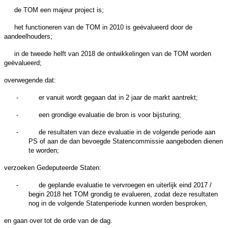
de TOM een majeur project is;
het functioneren van de TOM in 2010 is geëvalueerd door de
aandeelhouders;
in de tweede helft van 2018 de ontwikkelingen van de TOM worden
geëvalueerd;
overwegende dat:
-
er vanuit wordt gegaan dat in 2 jaar de markt aantrekt;
-
een grondige evaluatie de bron is voor bijsturing;
-
de resultaten van deze evaluatie in de volgende periode aan
PS of aan de dan bevoegde Statencommissie aangeboden dienen
te worden;
verzoeken Gedeputeerde Staten:
-
de geplande evaluatie te vervroegen en uiterlijk eind 2017 /
begin 2018 het TOM grondig te evalueren, zodat deze resultaten
nog in de volgende Statenperiode kunnen worden besproken,
en gaan over tot de orde van de dag.