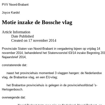
PVV Noord-Brabant
Joyce Kardol
Motie inzake de Bossche vlag
Article Information
Date Published
Created on 17 november 2014
Provinciale Staten van Noord-Brabant in vergadering bijeen op vrijdag 14
november 2014, behandelend het Statenvoorstel 63/14 inzake Begroting 20
Najaarsbrief 2014,
constaterende dat:
naast het provinciehuis momenteel 3 vlaggen hangen: de Nederlandse
vlag, de Brabantse vlag, en een EU-vlag;
het Brabantse provinciehuis is gelegen in de provinciehoofdstad ’s-
Hertogenbosch.
overwegende dat: