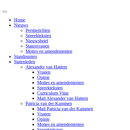
Home
Nieuws
Persberichten
Spreekteksten
Nieuwsbrief
Statenvragen
Moties en amendementen
Standpunten
Statenleden
Alexander van Hattem
Vragen
Opinie
Moties en amendementen
Spreekteksten
Curriculum Vitae
Mail Alexander van Hattem
Patricia van der Kammen
Mail Patricia van der Kammen
Vragen
Opinie
Moties en amendementen
Spreekteksten