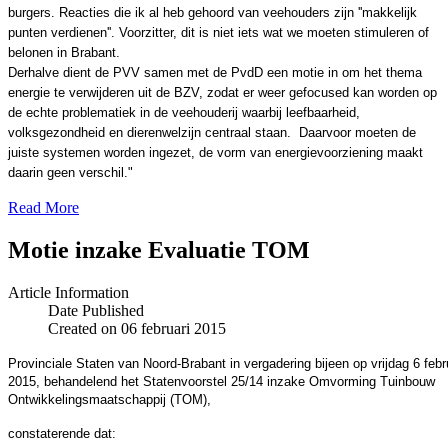
burgers. Reacties die ik al heb gehoord van veehouders zijn ''makkelijk
punten verdienen''. Voorzitter, dit is niet iets wat we moeten stimuleren of
belonen in Brabant.
Derhalve dient de PVV samen met de PvdD een motie in om het thema
energie te verwijderen uit de BZV, zodat er weer gefocused kan worden op
de echte problematiek in de veehouderij waarbij leefbaarheid,
volksgezondheid en dierenwelzijn centraal staan.
Daarvoor moeten de
juiste systemen worden ingezet, de vorm van energievoorziening maakt
daarin geen verschil."
Read More
Motie inzake Evaluatie TOM
Article Information
Date Published
Created on 06 februari 2015
Provinciale Staten van Noord-Brabant in vergadering bijeen op vrijdag 6 febr
2015, behandelend het Statenvoorstel 25/14 inzake Omvorming Tuinbouw
Ontwikkelingsmaatschappij (TOM),
constaterende dat: