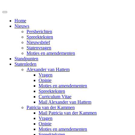
Home
Nieuws
Persberichten
Spreekteksten
Nieuwsbrief
Statenvragen
Moties en amendementen
Standpunten
Statenleden
Alexander van Hattem
Vragen
Opinie
Moties en amendementen
Spreekteksten
Curriculum Vitae
Mail Alexander van Hattem
Patricia van der Kammen
Mail Patricia van der Kammen
Vragen
Opinie
Moties en amendementen
Spreekteksten