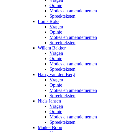
Vragen
Opinie
Moties en amendementen
Spreekteksten
Louis Roks
Vragen
Opinie
Moties en amendementen
Spreekteksten
Willem Bakker
Vragen
Opinie
Moties en amendementen
Spreekteksten
Harry van den Berg
Vragen
Opinie
Moties en amendementen
Spreekteksten
Niels Jansen
Vragen
Opinie
Moties en amendementen
Spreekteksten
Maikel Boon