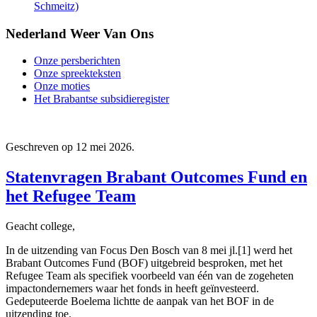
Schmeitz)
Nederland Weer Van Ons
Onze persberichten
Onze spreekteksten
Onze moties
Het Brabantse subsidieregister
Geschreven op
12 mei 2026
.
Statenvragen Brabant Outcomes Fund en
het Refugee Team
Geacht college,
In de uitzending van Focus Den Bosch van 8 mei jl.[1] werd het
Brabant Outcomes Fund (BOF) uitgebreid besproken, met het
Refugee Team als specifiek voorbeeld van één van de zogeheten
impactondernemers waar het fonds in heeft geïnvesteerd.
Gedeputeerde Boelema lichtte de aanpak van het BOF in de
uitzending toe.