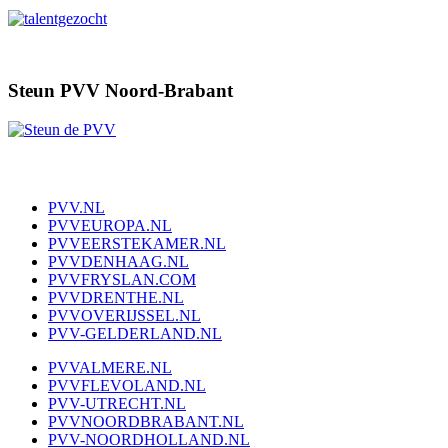
Steun PVV Noord-Brabant
PVV.NL
PVVEUROPA.NL
PVVEERSTEKAMER.NL
PVVDENHAAG.NL
PVVFRYSLAN.COM
PVVDRENTHE.NL
PVVOVERIJSSEL.NL
PVV-GELDERLAND.NL
PVVALMERE.NL
PVVFLEVOLAND.NL
PVV-UTRECHT.NL
PVVNOORDBRABANT.NL
PVV-NOORDHOLLAND.NL