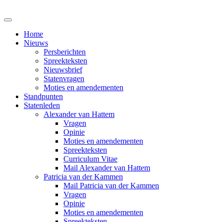
Home
Nieuws
Persberichten
Spreekteksten
Nieuwsbrief
Statenvragen
Moties en amendementen
Standpunten
Statenleden
Alexander van Hattem
Vragen
Opinie
Moties en amendementen
Spreekteksten
Curriculum Vitae
Mail Alexander van Hattem
Patricia van der Kammen
Mail Patricia van der Kammen
Vragen
Opinie
Moties en amendementen
Spreekteksten