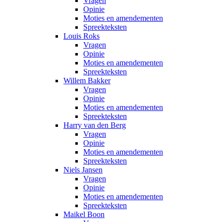
Vragen
Opinie
Moties en amendementen
Spreekteksten
Louis Roks
Vragen
Opinie
Moties en amendementen
Spreekteksten
Willem Bakker
Vragen
Opinie
Moties en amendementen
Spreekteksten
Harry van den Berg
Vragen
Opinie
Moties en amendementen
Spreekteksten
Niels Jansen
Vragen
Opinie
Moties en amendementen
Spreekteksten
Maikel Boon