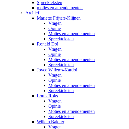
Spreekteksten
moties en amendementen
Archief
Mariëtte Frijters-Klijnen
Vragen
Opinie
Moties en amendementen
Spreekteksten
Ronald Dol
Vragen
Opinie
Moties en amendementen
Spreekteksten
Joyce Willems-Kardol
Vragen
Opinie
Moties en amendementen
Spreekteksten
Louis Roks
Vragen
Opinie
Moties en amendementen
Spreekteksten
Willem Bakker
Vragen