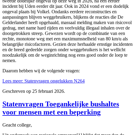
tweede dodelijke ongeval op deze weg in 2026, na een eerder
incident bij Uden eerder dit jaar. Ook in 2024 vond er een dodelijk
ongeval plaats bij Volkel. Ondanks eerdere reconstructies en
aanpassingen blijven weggebruikers, blijkens de reacties die De
Gelderlander heeft opgehaald, massaal melding maken van risicovol
gedrag, met name hard rijden en veelvuldig illegaal inhalen over de
doorgetrokken streep. Gewezen wordt op de combinatie van een
rechte, monotone weg met een maximumsnelheid van 80 km/u als
belangrijke risicofactoren. Gezien deze herhaalde ernstige incidenten
en de breed gedeelde zorgen onder weggebruikers is het wellicht
noodzakelijk om de weginrichting nog eens goed onder de loep te
nemen.
Daarom hebben wij de volgende vragen:
Lees meer: Statenvragen ongelukken N264
Geschreven op
25 februari 2026
.
Statenvragen Toegankelijke bushaltes
voor mensen met een beperking
Geacht college,