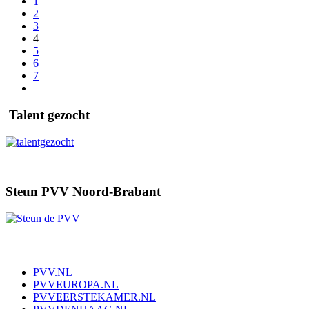
1
2
3
4
5
6
7
Talent gezocht
Steun PVV Noord-Brabant
PVV.NL
PVVEUROPA.NL
PVVEERSTEKAMER.NL