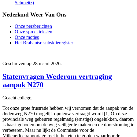
Schmeitz)
Nederland Weer Van Ons
Onze persberichten
Onze spreekteksten
Onze moties
Het Brabantse subsidieregister
Geschreven op
28 maart 2026
.
Statenvragen Wederom vertraging
aanpak N270
Geacht college,
Tot onze grote frustratie hebben wij vernomen dat de aanpak van de
dodenweg N270 mogelijk opnieuw vertraagd wordt.[1] Op deze
provinciale weg gebeuren regelmatig (ernstige) ongelukken, daarom
is haast geboden om de weg veiliger te maken en de doorstroming te
verbeteren. Maar nu lijkt de Commissie voor de
Milieueffectrapportage roet in het eten te gooien waardoor de