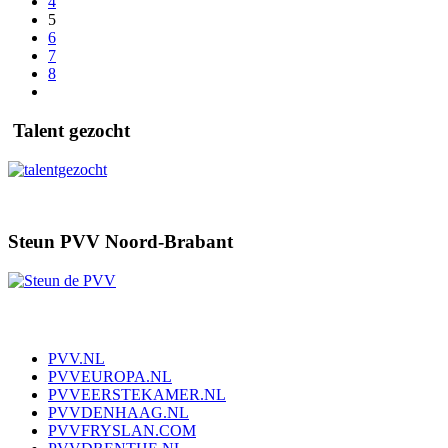
4
5
6
7
8
Talent gezocht
Steun PVV Noord-Brabant
PVV.NL
PVVEUROPA.NL
PVVEERSTEKAMER.NL
PVVDENHAAG.NL
PVVFRYSLAN.COM