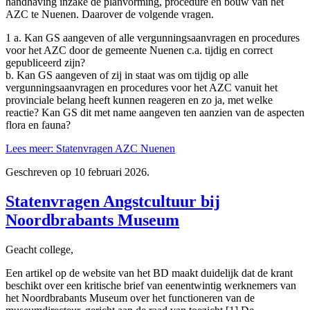
handhaving inzake de planvorming, procedure en bouw van het
AZC te Nuenen. Daarover de volgende vragen.
1 a. Kan GS aangeven of alle vergunningsaanvragen en procedures
voor het AZC door de gemeente Nuenen c.a. tijdig en correct
gepubliceerd zijn?
b. Kan GS aangeven of zij in staat was om tijdig op alle
vergunningsaanvragen en procedures voor het AZC vanuit het
provinciale belang heeft kunnen reageren en zo ja, met welke
reactie? Kan GS dit met name aangeven ten aanzien van de aspecten
flora en fauna?
Lees meer: Statenvragen AZC Nuenen
Geschreven op
10 februari 2026
.
Statenvragen Angstcultuur bij
Noordbrabants Museum
Geacht college,
Een artikel op de website van het BD maakt duidelijk dat de krant
beschikt over een kritische brief van eenentwintig werknemers van
het Noordbrabants Museum over het functioneren van de