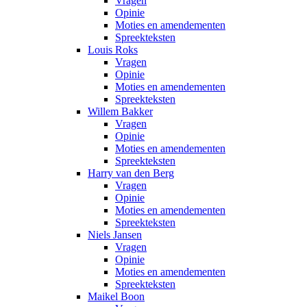
Vragen
Opinie
Moties en amendementen
Spreekteksten
Louis Roks
Vragen
Opinie
Moties en amendementen
Spreekteksten
Willem Bakker
Vragen
Opinie
Moties en amendementen
Spreekteksten
Harry van den Berg
Vragen
Opinie
Moties en amendementen
Spreekteksten
Niels Jansen
Vragen
Opinie
Moties en amendementen
Spreekteksten
Maikel Boon