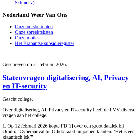
Schmeitz)
Nederland Weer Van Ons
Onze persberichten
Onze spreekteksten
Onze moties
Het Brabantse subsidieregister
Geschreven op
21 februari 2026
.
Statenvragen digitalisering, AI, Privacy
en IT-security
Geacht college,
Over digitalisering, AI, Privacy en IT-security heeft de PVV diverse
vragen aan het college.
1. Op 12 februari 2026 kopte FD[1] over een groot datalek bij
Odido: "Cyberaanval bij Odido raakt miljoenen klanten: ‘Het is een
gigantisch lek’"