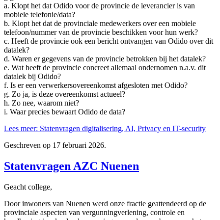
a. Klopt het dat Odido voor de provincie de leverancier is van
mobiele telefonie/data?
b. Klopt het dat de provinciale medewerkers over een mobiele
telefoon/nummer van de provincie beschikken voor hun werk?
c. Heeft de provincie ook een bericht ontvangen van Odido over dit
datalek?
d. Waren er gegevens van de provincie betrokken bij het datalek?
e. Wat heeft de provincie concreet allemaal ondernomen n.a.v. dit
datalek bij Odido?
f. Is er een verwerkersovereenkomst afgesloten met Odido?
g. Zo ja, is deze overeenkomst actueel?
h. Zo nee, waarom niet?
i. Waar precies bewaart Odido de data?
Lees meer: Statenvragen digitalisering, AI, Privacy en IT-security
Geschreven op
17 februari 2026
.
Statenvragen AZC Nuenen
Geacht college,
Door inwoners van Nuenen werd onze fractie geattendeerd op de
provinciale aspecten van vergunningverlening, controle en