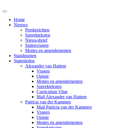
Home
Nieuws
Persberichten
Spreekteksten
Nieuwsbrief
Statenvragen
Moties en amendementen
Standpunten
Statenleden
Alexander van Hattem
Vragen
Opinie
Moties en amendementen
Spreekteksten
Curriculum Vitae
Mail Alexander van Hattem
Patricia van der Kammen
Mail Patricia van der Kammen
Vragen
Opinie
Moties en amendementen
Spreekteksten