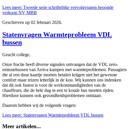
Lees meer: Tweede serie schriftelijke vervolgvragen beoogde
verkoop NV MBB
Geschreven op
02 februari 2026
.
Statenvragen Warmteprobleem VDL
bussen
Geacht college,
Onze fractie heeft diverse signalen ontvangen dat de VDL zero-
emissiebussen van Arriva kampen met warmteproblemen. Passagiers
die al een duur kaartje moeten betalen krijgen niet het gewenste
comfort maar reizen letterlijk in de kou. Wij kunnen ons indenken
dat dit ook funest is voor de werkomstandigheden van de
chauffeurs, die de hele dag in een te koude bus moeten rijden.
Hierdoor kunnen ook gezondheidsproblemen ontstaan.
Daarom hebben wij de volgende vragen:
Lees meer: Statenvragen Warmteprobleem VDL bussen
Meer artikelen...