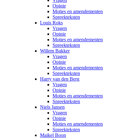
Vragen
Opinie
Moties en amendementen
Spreekteksten
Louis Roks
Vragen
Opinie
Moties en amendementen
Spreekteksten
Willem Bakker
Vragen
Opinie
Moties en amendementen
Spreekteksten
Harry van den Berg
Vragen
Opinie
Moties en amendementen
Spreekteksten
Niels Jansen
Vragen
Opinie
Moties en amendementen
Spreekteksten
Maikel Boon