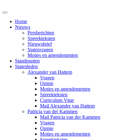
Home
Nieuws
Persberichten
Spreekteksten
Nieuwsbrief
Statenvragen
Moties en amendementen
Standpunten
Statenleden
Alexander van Hattem
Vragen
Opinie
Moties en amendementen
Spreekteksten
Curriculum Vitae
Mail Alexander van Hattem
Patricia van der Kammen
Mail Patricia van der Kammen
Vragen
Opinie
Moties en amendementen
Spreekteksten