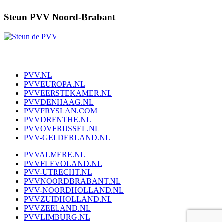
Steun PVV Noord-Brabant
PVV.NL
PVVEUROPA.NL
PVVEERSTEKAMER.NL
PVVDENHAAG.NL
PVVFRYSLAN.COM
PVVDRENTHE.NL
PVVOVERIJSSEL.NL
PVV-GELDERLAND.NL
PVVALMERE.NL
PVVFLEVOLAND.NL
PVV-UTRECHT.NL
PVVNOORDBRABANT.NL
PVV-NOORDHOLLAND.NL
PVVZUIDHOLLAND.NL
PVVZEELAND.NL
PVVLIMBURG.NL