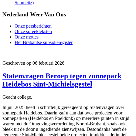
Schmeitz)
Nederland Weer Van Ons
Onze persberichten
Onze spreekteksten
Onze moties
Het Brabantse subsidieregister
Geschreven op
06 februari 2026
.
Statenvragen Beroep tegen zonnepark
Heidebos Sint-Michielsgestel
Geacht college,
In juli 2025 heeft u schriftelijk gereageerd op Statenvragen over
zonnepark Heidebos. Daarin gaf u aan dat twee projecten voor
zonneparken (Heidebos en Poeldonk) op meerdere punten in strijd
waren met de Omgevingsverordening Noord-Brabant, zoals ook
bleek uit de door u ingediende zienswijzen. Desondanks heeft de
gemeente Sint-Michielsgestel beide projecten inmiddels definitief