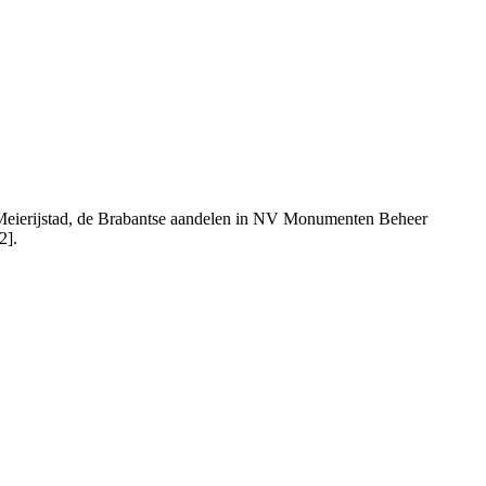
en Meierijstad, de Brabantse aandelen in NV Monumenten Beheer
2].