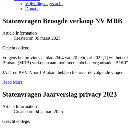
Vrijwilligers gezocht
Donatie
Statenvragen Beoogde verkoop NV MBB
Article Information
Created on 06 maart 2025
Geacht college,
Volgens het provinciaal blad 2604 van 20 februari 2025[1] wil het c
Brabant (MBB) verkopen aan monumentenbeheerorganisatie “BOEi” uit
JA21 en PVV Noord-Brabant hebben hierover de volgende vragen:
Read More
Statenvragen Jaarverslag privacy 2023
Article Information
Created on 04 januari 2025
Geacht college,