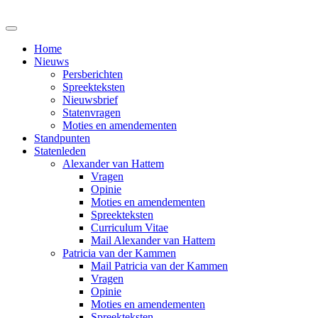
Home
Nieuws
Persberichten
Spreekteksten
Nieuwsbrief
Statenvragen
Moties en amendementen
Standpunten
Statenleden
Alexander van Hattem
Vragen
Opinie
Moties en amendementen
Spreekteksten
Curriculum Vitae
Mail Alexander van Hattem
Patricia van der Kammen
Mail Patricia van der Kammen
Vragen
Opinie
Moties en amendementen
Spreekteksten