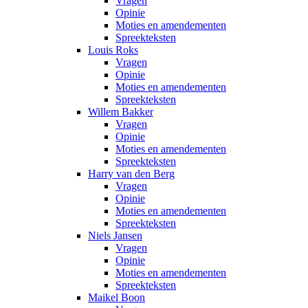
Vragen
Opinie
Moties en amendementen
Spreekteksten
Louis Roks
Vragen
Opinie
Moties en amendementen
Spreekteksten
Willem Bakker
Vragen
Opinie
Moties en amendementen
Spreekteksten
Harry van den Berg
Vragen
Opinie
Moties en amendementen
Spreekteksten
Niels Jansen
Vragen
Opinie
Moties en amendementen
Spreekteksten
Maikel Boon