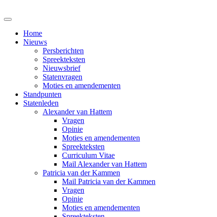
Home
Nieuws
Persberichten
Spreekteksten
Nieuwsbrief
Statenvragen
Moties en amendementen
Standpunten
Statenleden
Alexander van Hattem
Vragen
Opinie
Moties en amendementen
Spreekteksten
Curriculum Vitae
Mail Alexander van Hattem
Patricia van der Kammen
Mail Patricia van der Kammen
Vragen
Opinie
Moties en amendementen
Spreekteksten