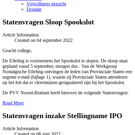
Vrijwilligers gezocht
Donatie
Statenvragen Sloop Spookslot
Article Information
Created on 04 september 2022
Geacht college,
De Efteling is voornemens het Spookslot te slopen. De sloop staat
gepland vanaf 5 september, morgen dus . Van de Werkgroep
Nostalgische Efteling ontvingen de leden van Provinciale Staten een
urgente e-mail (bijlage 1), waarin zij Provinciale Staten attenderen
op het feit dat er vleermuizen gesignaleerd zijn bij het Spookslot.
De PVV Noord-Brabant heeft hierover de volgende Statenvragen:
Read More
Statenvragen inzake Stellingname IPO
Article Information
Created on 06 juni 2022