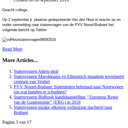
Geacht college,
Op 2 september jl. plaatste gedeputeerde Van den Hout in reactie op en
onder vermelding naar statenvragen van de PVV Noord-Brabant het
volgende bericht op Twitter:
Read More
More Articles...
Statenvragen Attero-deal
Statenvragen Marokkaans en Ethiopisch straattuig terroriseert
centrum van Veghel
PVV Noord-Brabant: Statenleden helemaal naar Noorwegen
om wat handjes te schudden?
Statenvragen Bidbook kandidaatstelling ‘’Europese Regio
van de Gastronomie’’ (ERG) in 2018
Statenvragen inzake afketsen verhuizing slachterij naar
Pagina 3 van 17