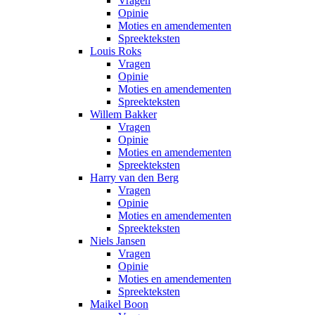
Vragen
Opinie
Moties en amendementen
Spreekteksten
Louis Roks
Vragen
Opinie
Moties en amendementen
Spreekteksten
Willem Bakker
Vragen
Opinie
Moties en amendementen
Spreekteksten
Harry van den Berg
Vragen
Opinie
Moties en amendementen
Spreekteksten
Niels Jansen
Vragen
Opinie
Moties en amendementen
Spreekteksten
Maikel Boon