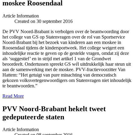
moskee Roosendaal
Article Information
Created on 30 september 2016
De PVV Noord-Brabant is verbolgen over de beantwoording door
het college van GS op Statenvragen over de rol van Sportservice
Noord-Brabant bij het bezoek van kinderen aan een moskee in
Roosendaal tijdens de kindersportweek. Het college weigert een
inhoudelijke reactie te geven op de gestelde vragen, omdat zij deze
als ‘suggestief’ en in strijd met artikel 1 van de Grondwet
beoordeelt. Ondertussen spreekt GS wél uitdrukkelijk haar steun uit
aan de samenwerking met de moskee. PVV-fractievoorzitter Van
Hattem: “Het getuigt van pure minachting van democratisch
gekozen volksvertegenwoordigers om Statenvragen niet inhoudelijk
te beantwoorden.”
Read More
PVV Noord-Brabant hekelt tweet
gedeputeerde staten
Article Information
Created on 08 september 2016