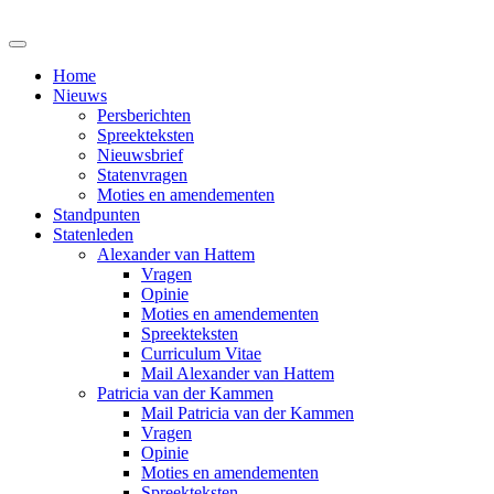
Home
Nieuws
Persberichten
Spreekteksten
Nieuwsbrief
Statenvragen
Moties en amendementen
Standpunten
Statenleden
Alexander van Hattem
Vragen
Opinie
Moties en amendementen
Spreekteksten
Curriculum Vitae
Mail Alexander van Hattem
Patricia van der Kammen
Mail Patricia van der Kammen
Vragen
Opinie
Moties en amendementen
Spreekteksten