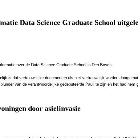
informatie over de Data Science Graduate School in Den Bosch.
lijk is dat vertrouwelijke documenten als niet-vertrouwelijk worden doorgema
ote blunder van de verantwoordelijke gedeputeerde Pauli te zijn en het had hem
ningen door asielinvasie