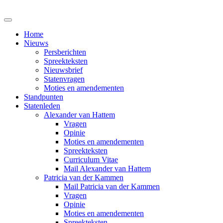
Home
Nieuws
Persberichten
Spreekteksten
Nieuwsbrief
Statenvragen
Moties en amendementen
Standpunten
Statenleden
Alexander van Hattem
Vragen
Opinie
Moties en amendementen
Spreekteksten
Curriculum Vitae
Mail Alexander van Hattem
Patricia van der Kammen
Mail Patricia van der Kammen
Vragen
Opinie
Moties en amendementen
Spreekteksten