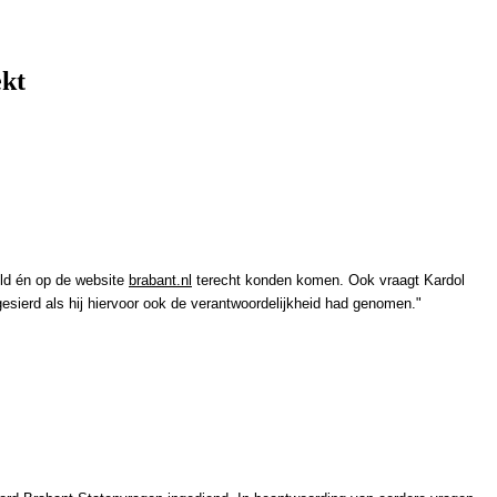
ild én op de website
brabant.nl
terecht konden komen. Ook vraagt Kardol
 gesierd als hij hiervoor ook de verantwoordelijkheid had genomen."