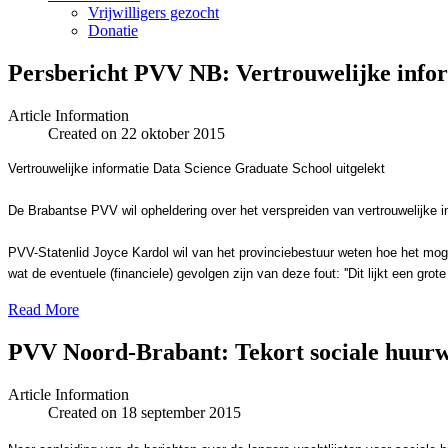
Vrijwilligers gezocht
Donatie
Article Information
Created on 22 oktober 2015
Vertrouwelijke informatie Data Science Graduate School uitgelekt
De Brabantse PVV wil opheldering over het verspreiden van vertrouwelijke 
PVV-Statenlid Joyce Kardol wil van het provinciebestuur weten hoe het moge
wat de eventuele (financiele) gevolgen zijn van deze fout: ''Dit lijkt een gr
Read More
PVV Noord-Brabant: Tekort sociale huurwo
Article Information
Created on 18 september 2015