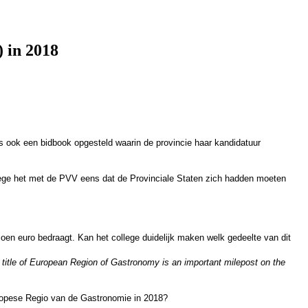
 in 2018
s ook een bidbook opgesteld waarin de provincie haar kandidatuur
llege het met de PVV eens dat de Provinciale Staten zich hadden moeten
joen euro bedraagt. Kan het college duidelijk maken welk gedeelte van dit
e title of European Region of Gastronomy is an important milepost on the
opese Regio van de Gastronomie in 2018?