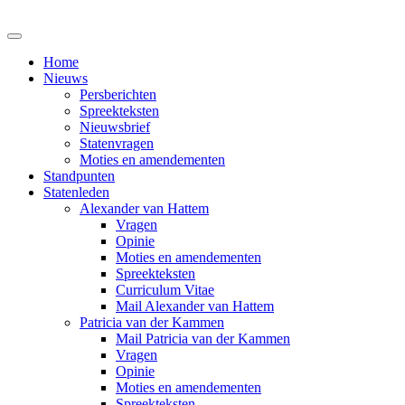
Home
Nieuws
Persberichten
Spreekteksten
Nieuwsbrief
Statenvragen
Moties en amendementen
Standpunten
Statenleden
Alexander van Hattem
Vragen
Opinie
Moties en amendementen
Spreekteksten
Curriculum Vitae
Mail Alexander van Hattem
Patricia van der Kammen
Mail Patricia van der Kammen
Vragen
Opinie
Moties en amendementen
Spreekteksten