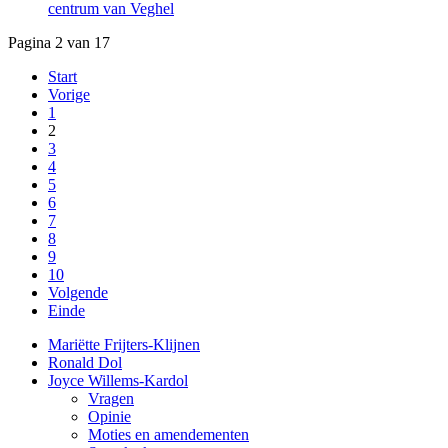
centrum van Veghel
Pagina 2 van 17
Start
Vorige
1
2
3
4
5
6
7
8
9
10
Volgende
Einde
Mariëtte Frijters-Klijnen
Ronald Dol
Joyce Willems-Kardol
Vragen
Opinie
Moties en amendementen