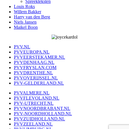
Spreekteksten
Louis Roks
Willem Bakker
Harry van den Berg
Niels Jansen
Maikel Boon
PVV.NL
PVVEUROPA.NL
PVVEERSTEKAMER.NL
PVVDENHAAG.NL
PVVFRYSLAN.COM
PVVDRENTHE.NL
PVVOVERIJSSEL.NL
PVV-GELDERLAND.NL
PVVALMERE.NL
PVVFLEVOLAND.NL
PVV-UTRECHT.NL
PVVNOORDBRABANT.NL
PVV-NOORDHOLLAND.NL
PVVZUIDHOLLAND.NL
PVVZEELAND.NL