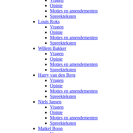
Vragen
Opinie
Moties en amendementen
Spreekteksten
Louis Roks
Vragen
Opinie
Moties en amendementen
Spreekteksten
Willem Bakker
Vragen
Opinie
Moties en amendementen
Spreekteksten
Harry van den Berg
Vragen
Opinie
Moties en amendementen
Spreekteksten
Niels Jansen
Vragen
Opinie
Moties en amendementen
Spreekteksten
Maikel Boon