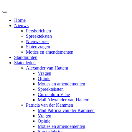
Home
Nieuws
Persberichten
Spreekteksten
Nieuwsbrief
Statenvragen
Moties en amendementen
Standpunten
Statenleden
Alexander van Hattem
Vragen
Opinie
Moties en amendementen
Spreekteksten
Curriculum Vitae
Mail Alexander van Hattem
Patricia van der Kammen
Mail Patricia van der Kammen
Vragen
Opinie
Moties en amendementen
Spreekteksten