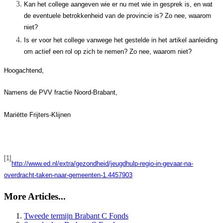
Kan het college aangeven wie er nu met wie in gesprek is, en wat
de eventuele betrokkenheid van de provincie is? Zo nee, waarom
niet?
Is er voor het college vanwege het gestelde in het artikel aanleiding
om actief een rol op zich te nemen? Zo nee, waarom niet?
Hoogachtend,
Namens de PVV fractie Noord-Brabant,
Mariëtte Frijters-Klijnen
[1]
http://www.ed.nl/extra/gezondheid/jeugdhulp-regio-in-gevaar-na-
overdracht-taken-naar-gemeenten-1.4457903
More Articles...
Tweede termijn Brabant C Fonds