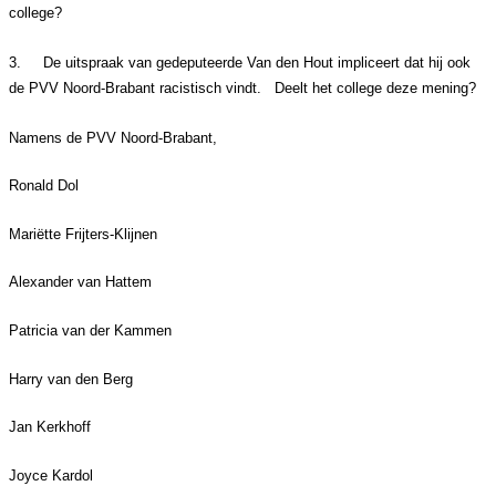
college?
3.
De uitspraak van gedeputeerde Van den Hout impliceert dat hij ook
de PVV Noord-Brabant racistisch vindt. Deelt het college deze mening?
Namens de PVV Noord-Brabant,
Ronald Dol
Mariëtte Frijters-Klijnen
Alexander van Hattem
Patricia van der Kammen
Harry van den Berg
Jan Kerkhoff
Joyce Kardol