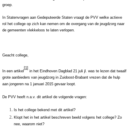
groep.
In Statenvragen aan Gedeputeerde Staten vraagt de PVV welke actieve
rol het college op zich kan nemen om de overgang van de jeugdzorg naar
de gemeenten vlekkeloos te laten verlopen.
Geacht college,
[1]
In een artikel
in het Eindhoven Dagblad 21 juli jl. was te lezen dat twaalf
grote aanbieders van jeugdzorg in Zuidoost-Brabant vrezen dat de hulp
aan jongeren na 1 januari 2015 gevaar loopt.
De PVV heeft n.a.v. dit artikel de volgende vragen:
Is het college bekend met dit artikel?
Klopt het in het artikel beschreven beeld volgens het college? Zo
nee, waarom niet?