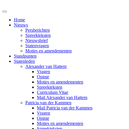
Home
Nieuws
Persberichten
Spreekteksten
Nieuwsbrief
Statenvragen
Moties en amendementen
Standpunten
Statenleden
Alexander van Hattem
Vragen
Opinie
Moties en amendementen
Spreekteksten
Curriculum Vitae
Mail Alexander van Hattem
Patricia van der Kammen
Mail Patricia van der Kammen
Vragen
Opinie
Moties en amendementen
Spreekteksten