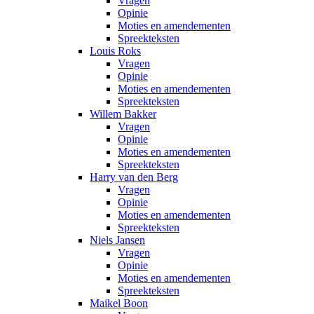
Vragen
Opinie
Moties en amendementen
Spreekteksten
Louis Roks
Vragen
Opinie
Moties en amendementen
Spreekteksten
Willem Bakker
Vragen
Opinie
Moties en amendementen
Spreekteksten
Harry van den Berg
Vragen
Opinie
Moties en amendementen
Spreekteksten
Niels Jansen
Vragen
Opinie
Moties en amendementen
Spreekteksten
Maikel Boon