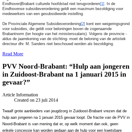
Eindhoven|Brabant culturele hoofdstad niet terugvorderen
[1]
. In de
Eindhovense subsidieverordening geldt een maximum bezoldiging voor
medewerkers van een gesubsidieerde instelling.
De Provinciale Algemene Subsidieverordening
[2]
kent een weigeringsgrond
voor subsidies, die geldt voor beloningen boven de zogenaamde
Brabantnorm (ter hoogte van het ministerssalaris). Volgens de provincie -
aldus de jaarrekening van de stichting- moet de beloning van de artistiek
directeur dhr. M. Sanders niet beschouwd worden als bezoldiging.
Read More
PVV Noord-Brabant: “Hulp aan jongeren
in Zuidoost-Brabant na 1 januari 2015 in
gevaar?”
Article Information
Created on 23 juli 2014
Twaalf grote aanbieders van jeugdzorg in Zuidoost-Brabant vrezen dat de
hulp aan jongeren na 1 januari 2015 gevaar loopt. De fractie van de PVV in
Noord-Brabant is van mening dat er, op welk moment dan ook, geen
enkele concessie kan worden gedaan aan de hulp voor een kwetsbare