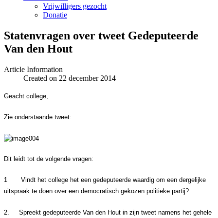
Vrijwilligers gezocht
Donatie
Statenvragen over tweet Gedeputeerde
Van den Hout
Article Information
Created on 22 december 2014
Geacht college,
Zie onderstaande tweet:
Dit leidt tot de volgende vragen:
1
Vindt het college het een gedeputeerde waardig om een dergelijke
uitspraak te doen over een democratisch gekozen politieke partij?
2.
Spreekt gedeputeerde Van den Hout in zijn tweet namens het gehele