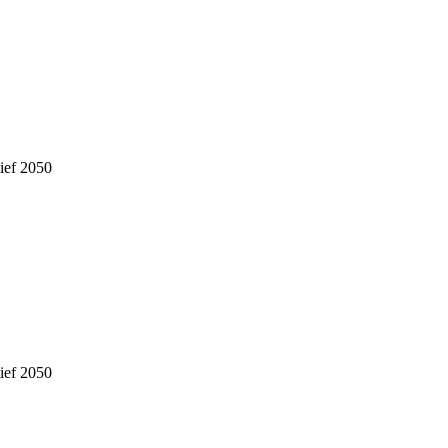
tief 2050
tief 2050