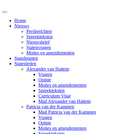
Home
Nieuws
Persberichten
Spreekteksten
Nieuwsbrief
Statenvragen
Moties en amendementen
Standpunten
Statenleden
Alexander van Hattem
Vragen
Opinie
Moties en amendementen
Spreekteksten
Curriculum Vitae
Mail Alexander van Hattem
Patricia van der Kammen
Mail Patricia van der Kammen
Vragen
Opinie
Moties en amendementen
Spreekteksten