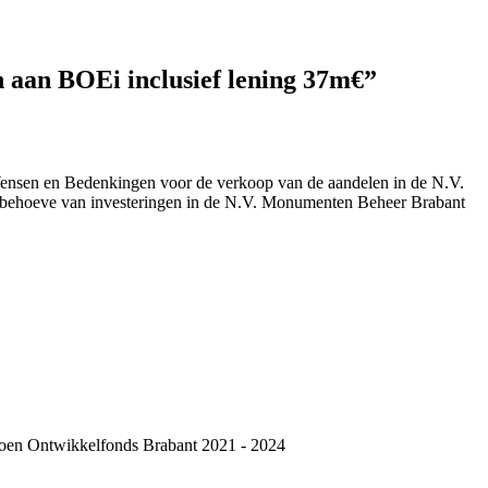
aan BOEi inclusief lening 37m€”
 Wensen en Bedenkingen voor de verkoop van de aandelen in de N.V.
en behoeve van investeringen in de N.V. Monumenten Beheer Brabant
 Groen Ontwikkelfonds Brabant 2021 - 2024