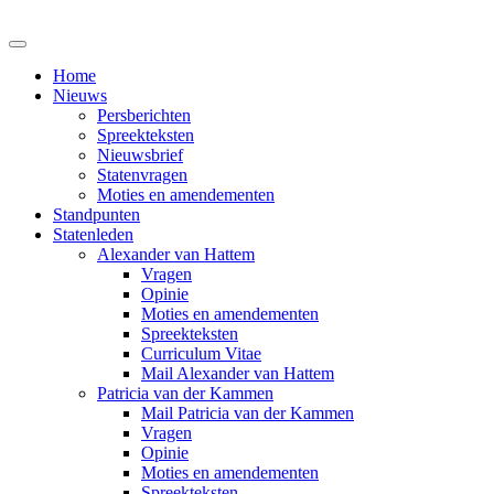
Home
Nieuws
Persberichten
Spreekteksten
Nieuwsbrief
Statenvragen
Moties en amendementen
Standpunten
Statenleden
Alexander van Hattem
Vragen
Opinie
Moties en amendementen
Spreekteksten
Curriculum Vitae
Mail Alexander van Hattem
Patricia van der Kammen
Mail Patricia van der Kammen
Vragen
Opinie
Moties en amendementen
Spreekteksten