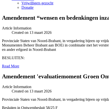
Vrijwilligers gezocht
Donatie
Amendement “wensen en bedenkingen inza
Article Information
Created on 13 maart 2026
Provinciale Staten van Noord-Brabant, in vergadering bijeen op vri
Monumenten Beheer Brabant aan BOEi in combinatie met het verstrekk
en ander erfgoed in Noord-Brabant
BESLUITEN:
Read More
Amendement 'evaluatiemoment Groen Ont
Article Information
Created on 13 maart 2026
Provinciale Staten van Noord-Brabant, in vergadering bijeen op vrij
Besluiten in Ontwerpbesluit 58/25 F