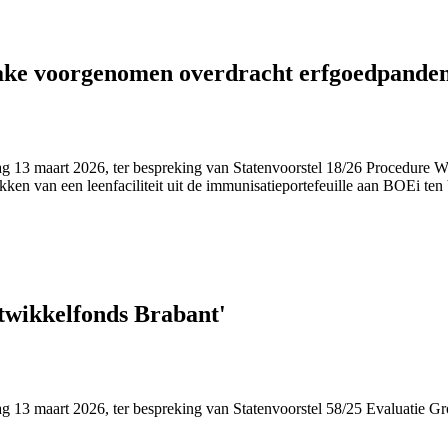
ke voorgenomen overdracht erfgoedpanden 
jdag 13 maart 2026, ter bespreking van Statenvoorstel 18/26 Procedure
en van een leenfaciliteit uit de immunisatieportefeuille aan BOEi t
wikkelfonds Brabant'
dag 13 maart 2026, ter bespreking van Statenvoorstel 58/25 Evaluatie