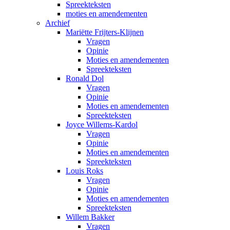
Spreekteksten
moties en amendementen
Archief
Mariëtte Frijters-Klijnen
Vragen
Opinie
Moties en amendementen
Spreekteksten
Ronald Dol
Vragen
Opinie
Moties en amendementen
Spreekteksten
Joyce Willems-Kardol
Vragen
Opinie
Moties en amendementen
Spreekteksten
Louis Roks
Vragen
Opinie
Moties en amendementen
Spreekteksten
Willem Bakker
Vragen