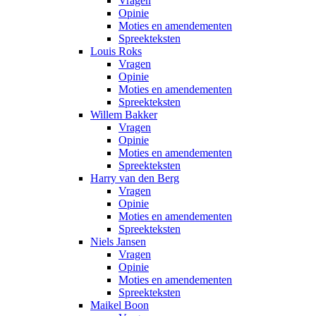
Vragen
Opinie
Moties en amendementen
Spreekteksten
Louis Roks
Vragen
Opinie
Moties en amendementen
Spreekteksten
Willem Bakker
Vragen
Opinie
Moties en amendementen
Spreekteksten
Harry van den Berg
Vragen
Opinie
Moties en amendementen
Spreekteksten
Niels Jansen
Vragen
Opinie
Moties en amendementen
Spreekteksten
Maikel Boon