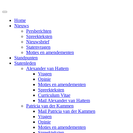
Home
Nieuws
Persberichten
Spreekteksten
Nieuwsbrief
Statenvragen
Moties en amendementen
Standpunten
Statenleden
Alexander van Hattem
Vragen
Opinie
Moties en amendementen
Spreekteksten
Curriculum Vitae
Mail Alexander van Hattem
Patricia van der Kammen
Mail Patricia van der Kammen
Vragen
Opinie
Moties en amendementen
Spreekteksten