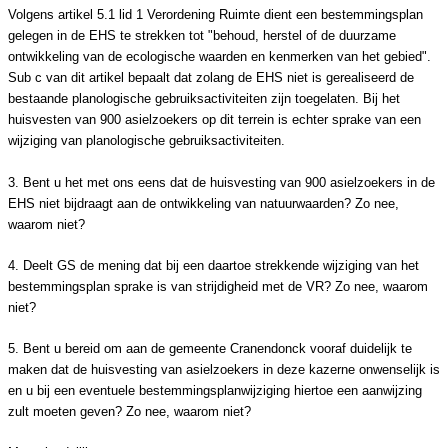
Volgens artikel 5.1 lid 1 Verordening Ruimte dient een bestemmingsplan
gelegen in de EHS te strekken tot "behoud, herstel of de duurzame
ontwikkeling van de ecologische waarden en kenmerken van het gebied".
Sub c van dit artikel bepaalt dat zolang de EHS niet is gerealiseerd de
bestaande planologische gebruiksactiviteiten zijn toegelaten. Bij het
huisvesten van 900 asielzoekers op dit terrein is echter sprake van een
wijziging van planologische gebruiksactiviteiten.
3. Bent u het met ons eens dat de huisvesting van 900 asielzoekers in de
EHS niet bijdraagt aan de ontwikkeling van natuurwaarden? Zo nee,
waarom niet?
4. Deelt GS de mening dat bij een daartoe strekkende wijziging van het
bestemmingsplan sprake is van strijdigheid met de VR? Zo nee, waarom
niet?
5. Bent u bereid om aan de gemeente Cranendonck vooraf duidelijk te
maken dat de huisvesting van asielzoekers in deze kazerne onwenselijk is
en u bij een eventuele bestemmingsplanwijziging hiertoe een aanwijzing
zult moeten geven? Zo nee, waarom niet?