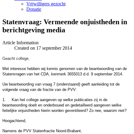
Vrijwilligers gezocht
Donatie
Statenvraag: Vermeende onjuistheden in
berichtgeving media
Article Information
Created on 17 september 2014
Geacht college,
Met interesse hebben wij kennis genomen van de beantwoording van de
Statenvragen van het CDA, kenmerk 3655013 d.d. 9 september 2014.
Uw beantwoording van vraag 7 (onderstaand) geeft aanleiding tot de
volgende vraag van de fractie van de PVV:
1.
Kan het college aangeven op welke publicaties zij in de
beantwoording doelt en onderbouwd en gedetailleerd aangeven welke
feitelijke onjuistheden hierin worden geventileerd? Zo nee, waarom niet?
Hoogachtend,
Namens de PVV Statenfractie Noord-Brabant,