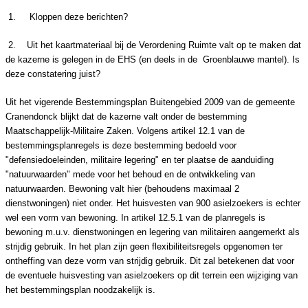
1.
Kloppen deze berichten?
2.
Uit het kaartmateriaal bij de Verordening Ruimte valt op te maken dat
de kazerne is gelegen in de EHS (en deels in de Groenblauwe mantel). Is
deze constatering juist?
Uit het vigerende Bestemmingsplan Buitengebied 2009 van de gemeente
Cranendonck blijkt dat de kazerne valt onder de bestemming
Maatschappelijk-Militaire Zaken. Volgens artikel 12.1 van de
bestemmingsplanregels is deze bestemming bedoeld voor
"defensiedoeleinden, militaire legering" en ter plaatse de aanduiding
"natuurwaarden" mede voor het behoud en de ontwikkeling van
natuurwaarden. Bewoning valt hier (behoudens maximaal 2
dienstwoningen) niet onder. Het huisvesten van 900 asielzoekers is echter
wel een vorm van bewoning. In artikel 12.5.1 van de planregels is
bewoning m.u.v. dienstwoningen en legering van militairen aangemerkt als
strijdig gebruik. In het plan zijn geen flexibiliteitsregels opgenomen ter
ontheffing van deze vorm van strijdig gebruik. Dit zal betekenen dat voor
de eventuele huisvesting van asielzoekers op dit terrein een wijziging van
het bestemmingsplan noodzakelijk is.