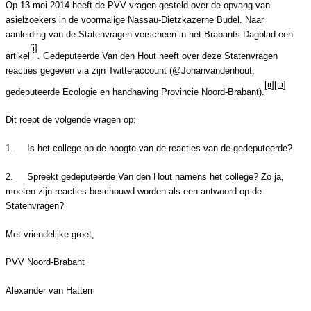
Op 13 mei 2014 heeft de PVV vragen gesteld over de opvang van
asielzoekers in de voormalige Nassau-Dietzkazerne Budel. Naar
aanleiding van de Statenvragen verscheen in het Brabants Dagblad een
[i]
artikel
. Gedeputeerde Van den Hout heeft over deze Statenvragen
reacties gegeven via zijn Twitteraccount (@Johanvandenhout,
[ii]
[iii]
gedeputeerde Ecologie en handhaving Provincie Noord-Brabant).
Dit roept de volgende vragen op:
1.
Is het college op de hoogte van de reacties van de gedeputeerde?
2.
Spreekt gedeputeerde Van den Hout namens het college? Zo ja,
moeten zijn reacties beschouwd worden als een antwoord op de
Statenvragen?
Met vriendelijke groet,
PVV Noord-Brabant
Alexander van Hattem