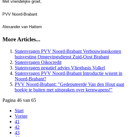
Met vriendelijke groet,
PVV Noord-Brabant
Alexander van Hattem
More Articles...
Statenvragen PVV Noord-Brabant Verbouwingskosten
Statenvragen Oikocredit
Statenvragen negatief advies Vliegbasis Volkel
Statenvragen PVV Noord-Brabant Introductie wisent in
PVV Noord-Brabant: "Gedeputeerde Van den Hout gaat
boekje te buiten met uitspraken over kernwapens!"
Pagina 46 van 65
Start
Vorige
41
42
43