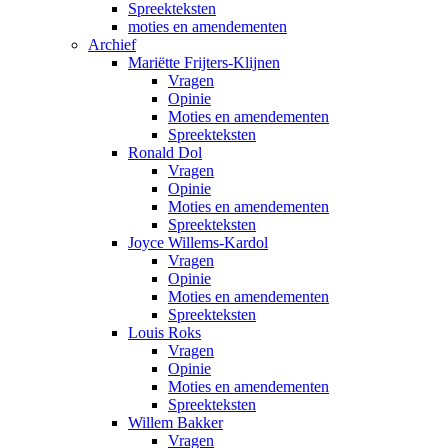
Spreekteksten
moties en amendementen
Archief
Mariëtte Frijters-Klijnen
Vragen
Opinie
Moties en amendementen
Spreekteksten
Ronald Dol
Vragen
Opinie
Moties en amendementen
Spreekteksten
Joyce Willems-Kardol
Vragen
Opinie
Moties en amendementen
Spreekteksten
Louis Roks
Vragen
Opinie
Moties en amendementen
Spreekteksten
Willem Bakker
Vragen