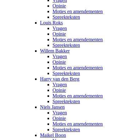
Vragen
Opinie
Moties en amendementen
Spreekteksten
Louis Roks
Vragen
Opinie
Moties en amendementen
Spreekteksten
Willem Bakker
Vragen
Opinie
Moties en amendementen
Spreekteksten
Harry van den Berg
Vragen
Opinie
Moties en amendementen
Spreekteksten
Niels Jansen
Vragen
Opinie
Moties en amendementen
Spreekteksten
Maikel Boon