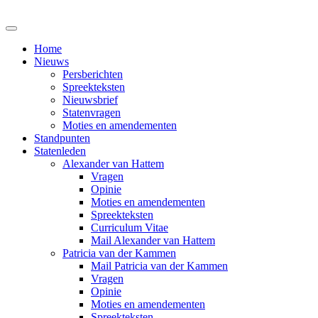
Home
Nieuws
Persberichten
Spreekteksten
Nieuwsbrief
Statenvragen
Moties en amendementen
Standpunten
Statenleden
Alexander van Hattem
Vragen
Opinie
Moties en amendementen
Spreekteksten
Curriculum Vitae
Mail Alexander van Hattem
Patricia van der Kammen
Mail Patricia van der Kammen
Vragen
Opinie
Moties en amendementen
Spreekteksten