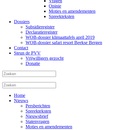
Vragen
Opinie
Moties en amendementen
Spreekteksten
Dossiers
Subsidieregister
Declaratieregister
WOB-dossier klimaattafels april 2019
WOB-dossier safari resort Beekse Bergen
Contact
Steun de PVV
Vrijwilligers gezocht
Donatie
Home
Nieuws
Persberichten
Spreekteksten
Nieuwsbrief
Statenvragen
Moties en amendementen