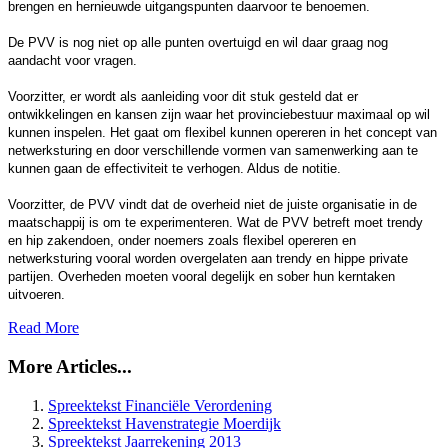
brengen en hernieuwde uitgangspunten daarvoor te benoemen.
De PVV is nog niet op alle punten overtuigd en wil daar graag nog
aandacht voor vragen.
Voorzitter, er wordt als aanleiding voor dit stuk gesteld dat er
ontwikkelingen en kansen zijn waar het provinciebestuur maximaal op wil
kunnen inspelen. Het gaat om flexibel kunnen opereren in het concept van
netwerksturing en door verschillende vormen van samenwerking aan te
kunnen gaan de effectiviteit te verhogen. Aldus de notitie.
Voorzitter, de PVV vindt dat de overheid niet de juiste organisatie in de
maatschappij is om te experimenteren. Wat de PVV betreft moet trendy
en hip zakendoen, onder noemers zoals flexibel opereren en
netwerksturing vooral worden overgelaten aan trendy en hippe private
partijen. Overheden moeten vooral degelijk en sober hun kerntaken
uitvoeren.
Read More
More Articles...
Spreektekst Financiële Verordening
Spreektekst Havenstrategie Moerdijk
Spreektekst Jaarrekening 2013