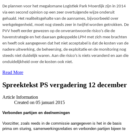
De plannen voor het megalomane Logistiek Park Moerdijk zijn in 2014
via een second opinion op een zeer overtuigende wijze onderuit
gehaald. Het realiteitsgehalte van de aannames, bijvoorbeeld over
werkgelegenheid, moet nog steeds zeer in twijfel worden getrokken. De
PVV heeft eerder gewezen op de onverantwoorde risico's die de
havenstrategie en het daaraan gekoppelde LPM met zich mee brachten
en heeft ook aangegeven dat het niet acceptabel is dat de kosten van de
nadere uitwerking, de beheersing, de exploitatie en de monitoring nog
steeds niet duidelijk waren. Aan die risico's is niets veranderd en aan die
onduidelijkheid over de kosten ook niet.
Read More
Spreektekst PS vergadering 12 december
Article Information
Created on 05 januari 2015
Verbonden partijen en deelnemingen
Voorzitter, zoals reeds in de commissie aangegeven is het in de basis
prima om sturing, samenwerkingsrelaties en verbonden partijen bijeen te