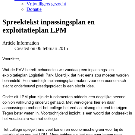
Vrijwilligers gezocht
Donatie
Spreektekst inpassingsplan en
exploitatieplan LPM
Article Information
Created on 06 februari 2015
Voorzitter,
Wat de PVV betreft behandelen we vandaag een inpassings- en
exploitatieplan Logistiek Park Moerdijk dat niet eens zou moeten worden
behandeld.
Een
ruimtelijk i
nplanningsplan maken voor een economisch
slecht onderbouwd prestigeproject is een slecht idee.
Onder dit LPM plan zijn de fundamenten middels een degelijke second
opinion vakkundig onderuit gehaald. Met vervolgens hier en daar
aanpassingen probeert het college het verhaal alsnog sluitend te krijgen.
Tegen beter weten in. Voortschrijdend inzicht is een woord dat ontbreekt in
het vocabulaire van het college.
Het college spiegelt ons veel banen en economische groei voor bij de
ontwikkeling van het LPM. Maar hebben we het dan over banen voor