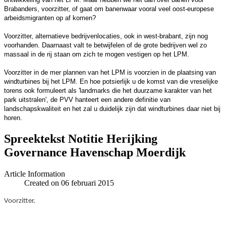
Brabanders, voorzitter, of gaat om banenwaar vooral veel oost-europese
arbeidsmigranten op af komen?
Voorzitter, alternatieve bedrijvenlocaties, ook in west-brabant, zijn nog
voorhanden. Daarnaast valt te betwijfelen of de grote bedrijven wel zo
massaal in de rij staan om zich te mogen vestigen op het LPM.
Voorzitter in de mer plannen van het LPM is voorzien in de plaatsing van
windturbines bij het LPM. En hoe potsierlijk u de komst van die vreselijke
torens ook formuleert als 'landmarks die het duurzame karakter van het
park uitstralen', de PVV hanteert een andere definitie van
landschapskwaliteit en het zal u duidelijk zijn dat windturbines daar niet bij
horen.
Spreektekst Notitie Herijking
Governance Havenschap Moerdijk
Article Information
Created on 06 februari 2015
Voorzitter.