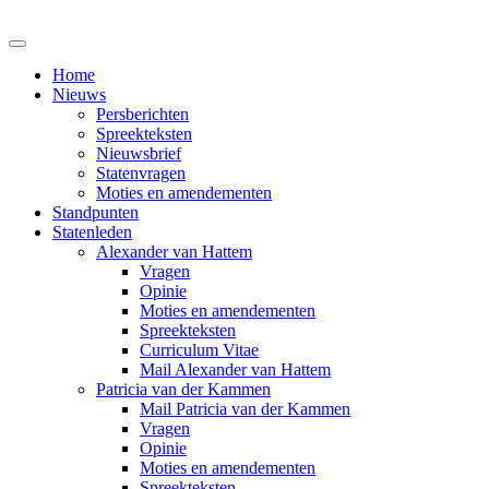
Home
Nieuws
Persberichten
Spreekteksten
Nieuwsbrief
Statenvragen
Moties en amendementen
Standpunten
Statenleden
Alexander van Hattem
Vragen
Opinie
Moties en amendementen
Spreekteksten
Curriculum Vitae
Mail Alexander van Hattem
Patricia van der Kammen
Mail Patricia van der Kammen
Vragen
Opinie
Moties en amendementen
Spreekteksten