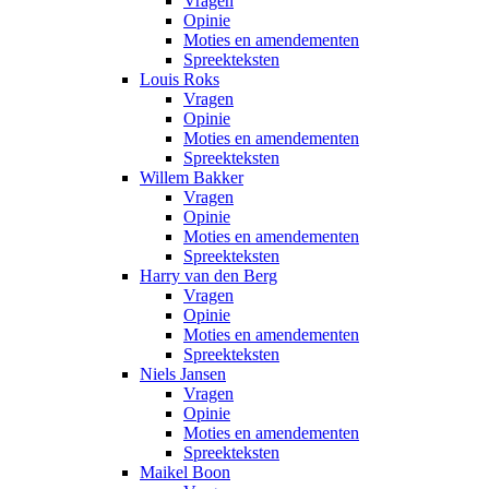
Vragen
Opinie
Moties en amendementen
Spreekteksten
Louis Roks
Vragen
Opinie
Moties en amendementen
Spreekteksten
Willem Bakker
Vragen
Opinie
Moties en amendementen
Spreekteksten
Harry van den Berg
Vragen
Opinie
Moties en amendementen
Spreekteksten
Niels Jansen
Vragen
Opinie
Moties en amendementen
Spreekteksten
Maikel Boon