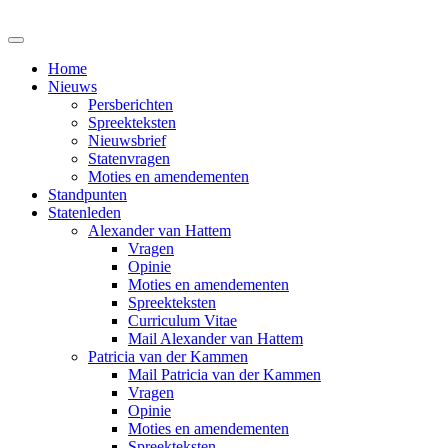
Home
Nieuws
Persberichten
Spreekteksten
Nieuwsbrief
Statenvragen
Moties en amendementen
Standpunten
Statenleden
Alexander van Hattem
Vragen
Opinie
Moties en amendementen
Spreekteksten
Curriculum Vitae
Mail Alexander van Hattem
Patricia van der Kammen
Mail Patricia van der Kammen
Vragen
Opinie
Moties en amendementen
Spreekteksten