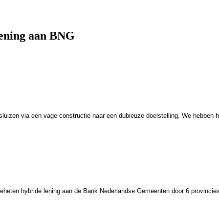
lening aan BNG
wegsluizen via een vage constructie naar een dubieuze doelstelling. We hebbe
eheten hybride lening aan de Bank Nederlandse Gemeenten door 6 provincies 