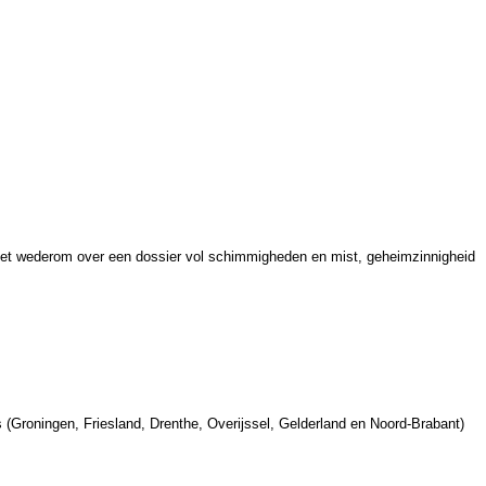
n het wederom over een dossier vol schimmigheden en mist, geheimzinnigheid
(Groningen, Friesland, Drenthe, Overijssel, Gelderland en Noord-Brabant)