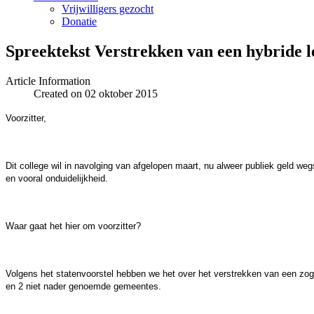
Vrijwilligers gezocht
Donatie
Spreektekst Verstrekken van een hybride 
Article Information
Created on 02 oktober 2015
Voorzitter,
Dit college wil in navolging van afgelopen maart, nu alweer publiek geld 
en vooral onduidelijkheid.
Waar gaat het hier om voorzitter?
Volgens het statenvoorstel hebben we het over het verstrekken van een zog
en 2 niet nader genoemde gemeentes.