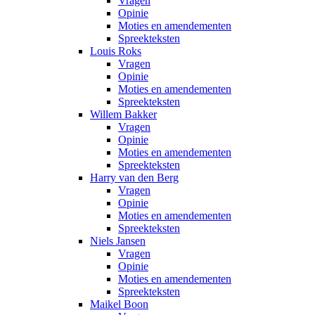
Vragen
Opinie
Moties en amendementen
Spreekteksten
Louis Roks
Vragen
Opinie
Moties en amendementen
Spreekteksten
Willem Bakker
Vragen
Opinie
Moties en amendementen
Spreekteksten
Harry van den Berg
Vragen
Opinie
Moties en amendementen
Spreekteksten
Niels Jansen
Vragen
Opinie
Moties en amendementen
Spreekteksten
Maikel Boon