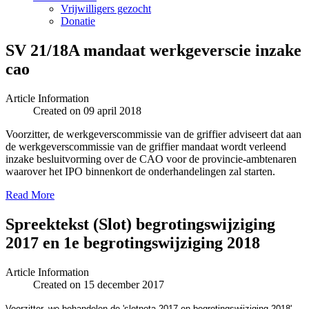
Vrijwilligers gezocht
Donatie
SV 21/18A mandaat werkgeverscie inzake
cao
Article Information
Created on 09 april 2018
Voorzitter, de werkgeverscommissie van de griffier adviseert dat aan
de werkgeverscommissie van de griffier mandaat wordt verleend
inzake besluitvorming over de CAO voor de provincie-ambtenaren
waarover het IPO binnenkort de onderhandelingen zal starten.
Read More
Spreektekst (Slot) begrotingswijziging
2017 en 1e begrotingswijziging 2018
Article Information
Created on 15 december 2017
Voorzitter, we behandelen de 'slotnota 2017 en begrotingswijziging 2018'