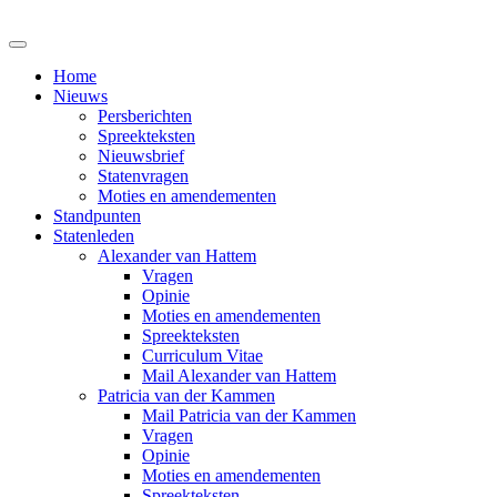
Home
Nieuws
Persberichten
Spreekteksten
Nieuwsbrief
Statenvragen
Moties en amendementen
Standpunten
Statenleden
Alexander van Hattem
Vragen
Opinie
Moties en amendementen
Spreekteksten
Curriculum Vitae
Mail Alexander van Hattem
Patricia van der Kammen
Mail Patricia van der Kammen
Vragen
Opinie
Moties en amendementen
Spreekteksten