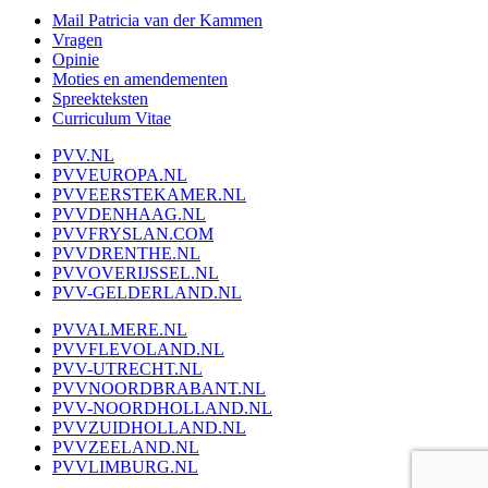
Mail Patricia van der Kammen
Vragen
Opinie
Moties en amendementen
Spreekteksten
Curriculum Vitae
PVV.NL
PVVEUROPA.NL
PVVEERSTEKAMER.NL
PVVDENHAAG.NL
PVVFRYSLAN.COM
PVVDRENTHE.NL
PVVOVERIJSSEL.NL
PVV-GELDERLAND.NL
PVVALMERE.NL
PVVFLEVOLAND.NL
PVV-UTRECHT.NL
PVVNOORDBRABANT.NL
PVV-NOORDHOLLAND.NL
PVVZUIDHOLLAND.NL
PVVZEELAND.NL
PVVLIMBURG.NL