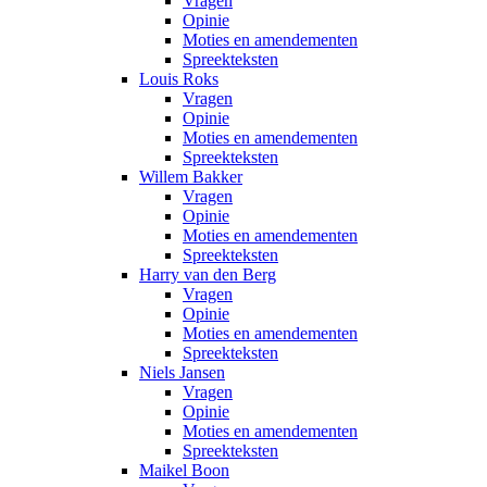
Vragen
Opinie
Moties en amendementen
Spreekteksten
Louis Roks
Vragen
Opinie
Moties en amendementen
Spreekteksten
Willem Bakker
Vragen
Opinie
Moties en amendementen
Spreekteksten
Harry van den Berg
Vragen
Opinie
Moties en amendementen
Spreekteksten
Niels Jansen
Vragen
Opinie
Moties en amendementen
Spreekteksten
Maikel Boon