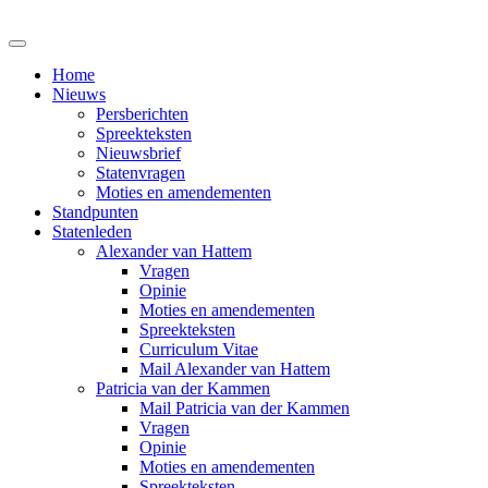
Home
Nieuws
Persberichten
Spreekteksten
Nieuwsbrief
Statenvragen
Moties en amendementen
Standpunten
Statenleden
Alexander van Hattem
Vragen
Opinie
Moties en amendementen
Spreekteksten
Curriculum Vitae
Mail Alexander van Hattem
Patricia van der Kammen
Mail Patricia van der Kammen
Vragen
Opinie
Moties en amendementen
Spreekteksten