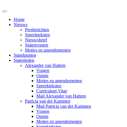
Home
Nieuws
Persberichten
Spreekteksten
Nieuwsbrief
Statenvragen
Moties en amendementen
Standpunten
Statenleden
Alexander van Hattem
Vragen
Opinie
Moties en amendementen
Spreekteksten
Curriculum Vitae
Mail Alexander van Hattem
Patricia van der Kammen
Mail Patricia van der Kammen
Vragen
Opinie
Moties en amendementen
Spreekteksten