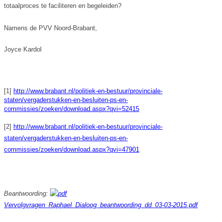
totaalproces te faciliteren en begeleiden?
Namens de PVV Noord-Brabant,
Joyce Kardol
[1]
http://www.brabant.nl/politiek-en-bestuur/provinciale-
staten/vergaderstukken-en-besluiten-ps-en-
commissies/zoeken/download.aspx?qvi=52415
[2]
http://www.brabant.nl/politiek-en-bestuur/provinciale-
staten/vergaderstukken-en-besluiten-ps-en-
commissies/zoeken/download.aspx?qvi=47901
Beantwoording:
Vervolgvragen_Raphael_Dialoog_beantwoording_dd_03-03-2015.pdf