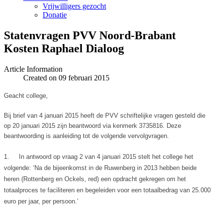
Vrijwilligers gezocht
Donatie
Statenvragen PVV Noord-Brabant
Article Information
Created on 09 februari 2015
Geacht college,
Bij brief van 4 januari 2015 heeft de PVV schriftelijke vragen gesteld die
op 20 januari 2015 zijn beantwoord via kenmerk 3735816. Deze
beantwoording is aanleiding tot de volgende vervolgvragen.
1.
In antwoord op vraag 2 van 4 januari 2015 stelt het college het
volgende: ‘Na de bijeenkomst in de Ruwenberg in 2013 hebben beide
heren (Rottenberg en Ockels, red) een opdracht gekregen om het
totaalproces te faciliteren en begeleiden voor een totaalbedrag van 25.000
euro per jaar, per persoon.’