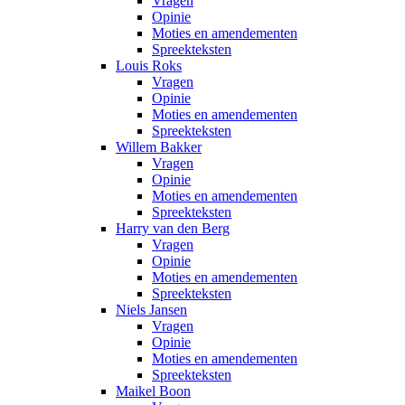
Vragen
Opinie
Moties en amendementen
Spreekteksten
Louis Roks
Vragen
Opinie
Moties en amendementen
Spreekteksten
Willem Bakker
Vragen
Opinie
Moties en amendementen
Spreekteksten
Harry van den Berg
Vragen
Opinie
Moties en amendementen
Spreekteksten
Niels Jansen
Vragen
Opinie
Moties en amendementen
Spreekteksten
Maikel Boon