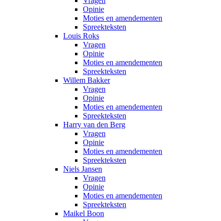
Vragen
Opinie
Moties en amendementen
Spreekteksten
Louis Roks
Vragen
Opinie
Moties en amendementen
Spreekteksten
Willem Bakker
Vragen
Opinie
Moties en amendementen
Spreekteksten
Harry van den Berg
Vragen
Opinie
Moties en amendementen
Spreekteksten
Niels Jansen
Vragen
Opinie
Moties en amendementen
Spreekteksten
Maikel Boon