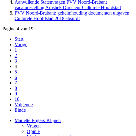
Aanvullende Statenvragen PVV Noord-Brabant
PVV Noord-Brabant: geheimhouding documenten uitgaven
Culturele Hoofdstad 2018 absurd!
Pagina 4 van 19
Start
Vorige
1
2
3
4
5
6
7
8
9
10
Volgende
Einde
Mariëtte Frijters-Klijnen
Vragen
Opinie