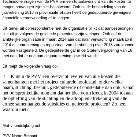
Technische vragen van de PVV om een totaaloverzicht van de kosten te
mogen ontvangen zijn niet beantwoord. Ook bij de behandeling van de
jaarrekening 2013 in provinciale Staten heeft de gedeputeerde geweigerd
financiële verantwoording af te leggen.
Dit terwijl uit correspondentie met de organisatie blijkt dat aanbestedingen
niet altijd volgens de geldende procedures zijn verlopen. Ook gaf de
ambtelijke organisatie in maart 2014 aan dat naar verwachting maart/april
2014 de jaarrekening en rapportage van de stichting over 2013 zou kunnen
worden vastgesteld. De gedeputeerde gaf in de Statenvergadering van 16
mei aan dat er nog aan de
jaarrekening gewerkt wordt.
Dit roept de volgende vraag op:
Kunt u de PVV een overzicht leveren van alle kosten die
1.
samenhangen met het project culturele hoofdstad, onder welke
naam, stichting, bestuur, gedeputeerde of constellatie dan ook, vanaf
het oorspronkelijke moment dat het idee vorm kreeg in 2004 tot aan
de opheffing van de stichting en de afloop en afrekening van alle
ermee samenhangende subsidies en gelieerde projecten? Zo nee,
waarom niet?
Met vriendelijke groet,
PVV Noord-Brabant