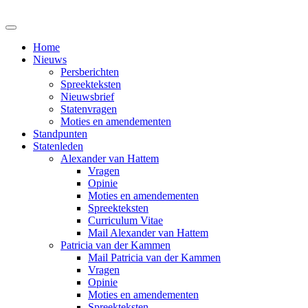
Home
Nieuws
Persberichten
Spreekteksten
Nieuwsbrief
Statenvragen
Moties en amendementen
Standpunten
Statenleden
Alexander van Hattem
Vragen
Opinie
Moties en amendementen
Spreekteksten
Curriculum Vitae
Mail Alexander van Hattem
Patricia van der Kammen
Mail Patricia van der Kammen
Vragen
Opinie
Moties en amendementen
Spreekteksten