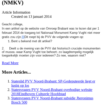
(NMKV)
Article Information
Created on 13 januari 2014
Geacht college,
In een artikel op de website van Omroep Brabant was te lezen dat per 1
februari 2014 de toegang tot Nationaal Monument Kamp Vught niet meer
gratis zou zijn.
[i]
Dit roept bij de PVV de volgende vragen op:
Bent u bekend met dit artikel?
2. Deelt u de mening van de PVV dat historisch cruciale monumenten
of musea -waar Kamp Vught toe behoort- zo laagdrempelig mogelijk
toegankelijk moeten zijn voor iedereen? Zo nee, waarom niet?
Read More
More Articles...
Statenlid PVV Noord-Brabant: SP-Gedeputeerde liegt er
lustig op los
Statenvragen PVV Noord-Brabant overbodige website
Statenvragen PVV Noord-Brabant subsidie Jheronimus