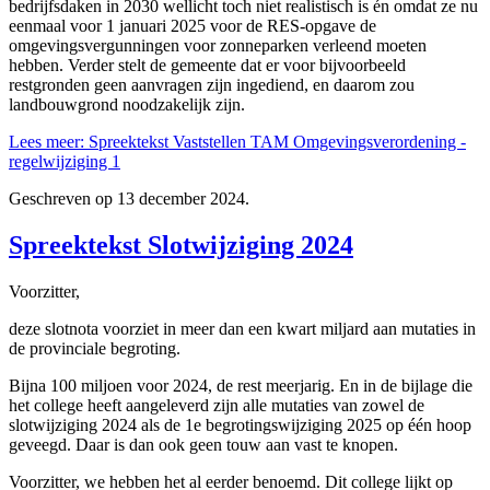
bedrijfsdaken in 2030 wellicht toch niet realistisch is én omdat ze nu
eenmaal voor 1 januari 2025 voor de RES-opgave de
omgevingsvergunningen voor zonneparken verleend moeten
hebben. Verder stelt de gemeente dat er voor bijvoorbeeld
restgronden geen aanvragen zijn ingediend, en daarom zou
landbouwgrond noodzakelijk zijn.
Lees meer: Spreektekst Vaststellen TAM Omgevingsverordening -
regelwijziging 1
Geschreven op
13 december 2024
.
Spreektekst Slotwijziging 2024
Voorzitter,
deze slotnota voorziet in meer dan een kwart miljard aan mutaties in
de provinciale begroting.
Bijna 100 miljoen voor 2024, de rest meerjarig. En in de bijlage die
het college heeft aangeleverd zijn alle mutaties van zowel de
slotwijziging 2024 als de 1e begrotingswijziging 2025 op één hoop
geveegd. Daar is dan ook geen touw aan vast te knopen.
Voorzitter, we hebben het al eerder benoemd. Dit college lijkt op