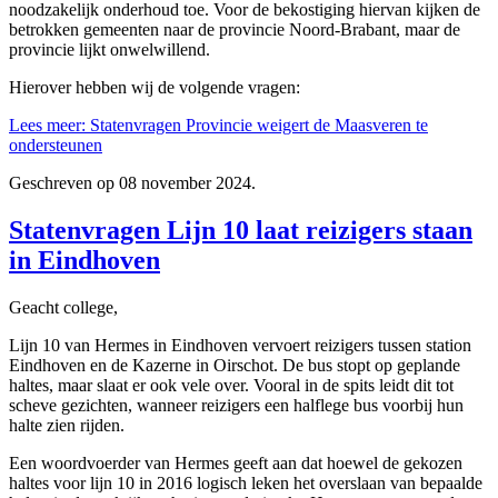
noodzakelijk onderhoud toe. Voor de bekostiging hiervan kijken de
betrokken gemeenten naar de provincie Noord-Brabant, maar de
provincie lijkt onwelwillend.
Hierover hebben wij de volgende vragen:
Lees meer: Statenvragen Provincie weigert de Maasveren te
ondersteunen
Geschreven op
08 november 2024
.
Statenvragen Lijn 10 laat reizigers staan
in Eindhoven
Geacht college,
Lijn 10 van Hermes in Eindhoven vervoert reizigers tussen station
Eindhoven en de Kazerne in Oirschot. De bus stopt op geplande
haltes, maar slaat er ook vele over. Vooral in de spits leidt dit tot
scheve gezichten, wanneer reizigers een halflege bus voorbij hun
halte zien rijden.
Een woordvoerder van Hermes geeft aan dat hoewel de gekozen
haltes voor lijn 10 in 2016 logisch leken het overslaan van bepaalde