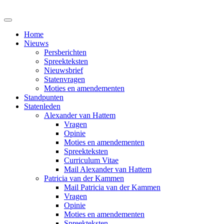
Home
Nieuws
Persberichten
Spreekteksten
Nieuwsbrief
Statenvragen
Moties en amendementen
Standpunten
Statenleden
Alexander van Hattem
Vragen
Opinie
Moties en amendementen
Spreekteksten
Curriculum Vitae
Mail Alexander van Hattem
Patricia van der Kammen
Mail Patricia van der Kammen
Vragen
Opinie
Moties en amendementen
Spreekteksten