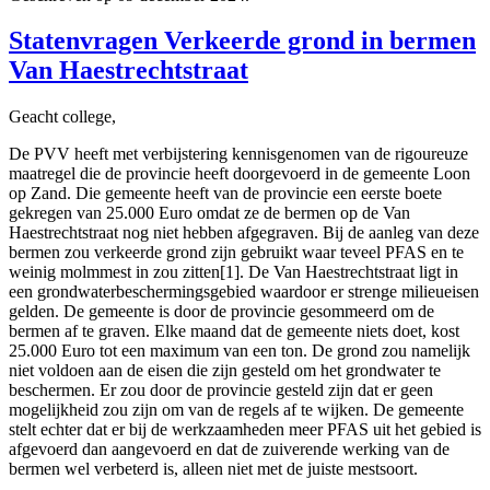
Statenvragen Verkeerde grond in bermen
Van Haestrechtstraat
Geacht college,
De PVV heeft met verbijstering kennisgenomen van de rigoureuze
maatregel die de provincie heeft doorgevoerd in de gemeente Loon
op Zand. Die gemeente heeft van de provincie een eerste boete
gekregen van 25.000 Euro omdat ze de bermen op de Van
Haestrechtstraat nog niet hebben afgegraven. Bij de aanleg van deze
bermen zou verkeerde grond zijn gebruikt waar teveel PFAS en te
weinig molmmest in zou zitten[1]. De Van Haestrechtstraat ligt in
een grondwaterbeschermingsgebied waardoor er strenge milieueisen
gelden. De gemeente is door de provincie gesommeerd om de
bermen af te graven. Elke maand dat de gemeente niets doet, kost
25.000 Euro tot een maximum van een ton. De grond zou namelijk
niet voldoen aan de eisen die zijn gesteld om het grondwater te
beschermen. Er zou door de provincie gesteld zijn dat er geen
mogelijkheid zou zijn om van de regels af te wijken. De gemeente
stelt echter dat er bij de werkzaamheden meer PFAS uit het gebied is
afgevoerd dan aangevoerd en dat de zuiverende werking van de
bermen wel verbeterd is, alleen niet met de juiste mestsoort.