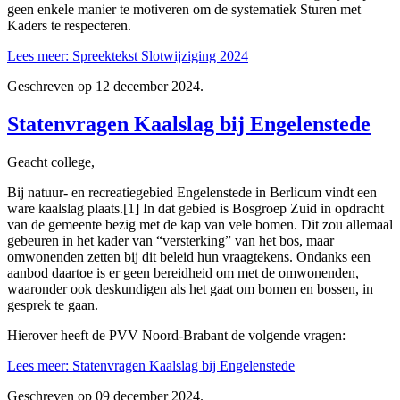
geen enkele manier te motiveren om de systematiek Sturen met
Kaders te respecteren.
Lees meer: Spreektekst Slotwijziging 2024
Geschreven op
12 december 2024
.
Statenvragen Kaalslag bij Engelenstede
Geacht college,
Bij natuur- en recreatiegebied Engelenstede in Berlicum vindt een
ware kaalslag plaats.[1] In dat gebied is Bosgroep Zuid in opdracht
van de gemeente bezig met de kap van vele bomen. Dit zou allemaal
gebeuren in het kader van “versterking” van het bos, maar
omwonenden zetten bij dit beleid hun vraagtekens. Ondanks een
aanbod daartoe is er geen bereidheid om met de omwonenden,
waaronder ook deskundigen als het gaat om bomen en bossen, in
gesprek te gaan.
Hierover heeft de PVV Noord-Brabant de volgende vragen:
Lees meer: Statenvragen Kaalslag bij Engelenstede
Geschreven op
09 december 2024
.