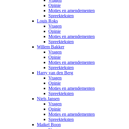
Vragen
Opinie
Moties en amendementen
Spreekteksten
Louis Roks
Vragen
Opinie
Moties en amendementen
Spreekteksten
Willem Bakker
Vragen
Opinie
Moties en amendementen
Spreekteksten
Harry van den Berg
Vragen
Opinie
Moties en amendementen
Spreekteksten
Niels Jansen
Vragen
Opinie
Moties en amendementen
Spreekteksten
Maikel Boon