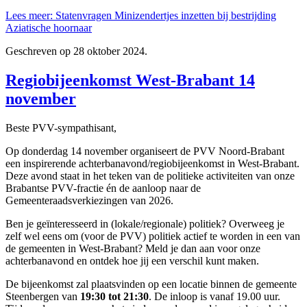
Lees meer: Statenvragen Minizendertjes inzetten bij bestrijding
Aziatische hoornaar
Geschreven op
28 oktober 2024
.
Regiobijeenkomst West-Brabant 14
november
Beste PVV-sympathisant,
Op donderdag 14 november organiseert de PVV Noord-Brabant
een inspirerende achterbanavond/regiobijeenkomst in West-Brabant.
Deze avond staat in het teken van de politieke activiteiten van onze
Brabantse PVV-fractie én de aanloop naar de
Gemeenteraadsverkiezingen van 2026.
Ben je geïnteresseerd in (lokale/regionale) politiek? Overweeg je
zelf wel eens om (voor de PVV) politiek actief te worden in een van
de gemeenten in West-Brabant? Meld je dan aan voor onze
achterbanavond en ontdek hoe jij een verschil kunt maken.
De bijeenkomst zal plaatsvinden op een locatie binnen de gemeente
Steenbergen van
19:30 tot 21:30
. De inloop is vanaf 19.00 uur.