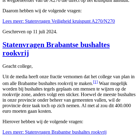
is wegbeheerder van de A270 die direct op het kruispunt aansluit.
Daarom hebben wij de volgende vragen:
Lees meer: Statenvragen Veiligheid kruispunt A270/N270
Geschreven op
11 juli 2024
.
Statenvragen Brabantse bushaltes
rookvrij
Geacht college,
Uit de media heeft onze fractie vernomen dat het college van plan in
[1]
om alle Brabantse bushaltes rookvrij te maken.
Waar mogelijk
worden bij bushaltes tegels geplaats om mensen te wijzen op de
rookvrije zone, anders volgt een sticker. Hoewel de meeste bushaltes
in onze provincie onder beheer van gemeenten vallen, wil de
provincie deze taak toch op zich nemen. Al met al zou dit 400.000
euro moeten gaan kosten.
Hierover hebben wij de volgende vragen:
Lees meer: Statenvragen Brabantse bushaltes rookvrij