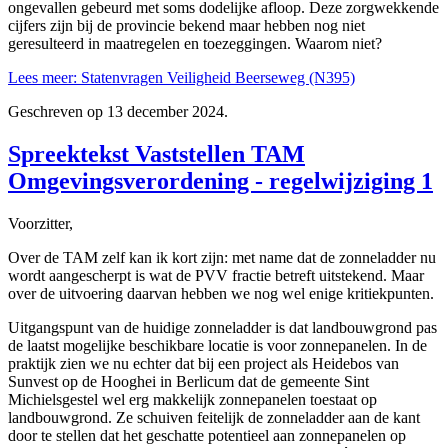
ongevallen gebeurd met soms dodelijke afloop. Deze zorgwekkende
cijfers zijn bij de provincie bekend maar hebben nog niet
geresulteerd in maatregelen en toezeggingen. Waarom niet?
Lees meer: Statenvragen Veiligheid Beerseweg (N395)
Geschreven op
13 december 2024
.
Spreektekst Vaststellen TAM
Omgevingsverordening - regelwijziging 1
Voorzitter,
Over de TAM zelf kan ik kort zijn: met name dat de zonneladder nu
wordt aangescherpt is wat de PVV fractie betreft uitstekend. Maar
over de uitvoering daarvan hebben we nog wel enige kritiekpunten.
Uitgangspunt van de huidige zonneladder is dat landbouwgrond pas
de laatst mogelijke beschikbare locatie is voor zonnepanelen. In de
praktijk zien we nu echter dat bij een project als Heidebos van
Sunvest op de Hooghei in Berlicum dat de gemeente Sint
Michielsgestel wel erg makkelijk zonnepanelen toestaat op
landbouwgrond. Ze schuiven feitelijk de zonneladder aan de kant
door te stellen dat het geschatte potentieel aan zonnepanelen op