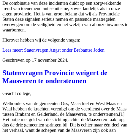
De combinatie van deze incidenten duidt op een zorgwekkende
trend van toenemend antisemitisme, zowel landelijk als in onze
eigen provincie. Het is van groot belang dat wij als Provinciale
Staten deze signalen serieus nemen en passende maatregelen
overwegen om de veiligheid en het welzijn van al onze inwoners te
waarborgen.
Hierover hebben wij de volgende vragen:
Lees meer: Statenvragen Angst onder Brabantse Joden
Geschreven op
17 november 2024
.
Statenvragen Provincie weigert de
Maasveren te ondersteunen
Geacht college,
Wethouders van de gemeenten Oss, Maasdriel en West Maas en
Waal hebben de krachten verenigd om de veerdienst over de Maas
tussen Brabant en Gelderland, de Maasveren, te ondersteunen.[1]
Het potje met geld van de stichting achter de Maasveren raakt op,
dus de drie gemeenten springen bij. Dit is echter maar één deel van
het verhaal, want de schepen van de Maasveren zijn ook aan