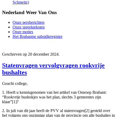
Schmeitz)
Nederland Weer Van Ons
Onze persberichten
Onze spreekteksten
Onze moties
Het Brabantse subsidieregister
Geschreven op
20 december 2024
.
Statenvragen vervolgvragen rookvrije
bushaltes
Geacht college,
1. Heeft u kennisgenomen van het artikel van Omroep Brabant:
“Rookvrije bushokjes was het plan, slechts 3 gemeentes zijn
klaar”[1]?
2. In juli van dit jaar heeft de PVV al statenvragen[2] gesteld over
het volgens ons onzinnige plan van de provincie om alle bushaltes in