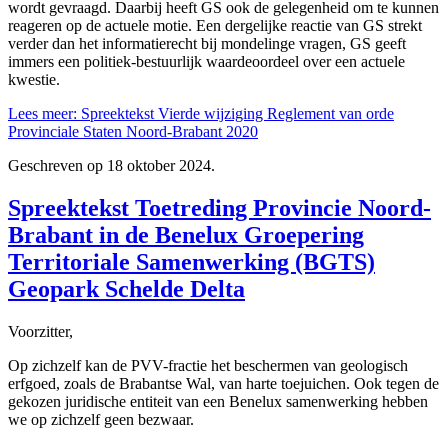
wordt gevraagd. Daarbij heeft GS ook de gelegenheid om te kunnen
reageren op de actuele motie. Een dergelijke reactie van GS strekt
verder dan het informatierecht bij mondelinge vragen, GS geeft
immers een politiek-bestuurlijk waardeoordeel over een actuele
kwestie.
Lees meer: Spreektekst Vierde wijziging Reglement van orde
Provinciale Staten Noord-Brabant 2020
Geschreven op
18 oktober 2024
.
Spreektekst Toetreding Provincie Noord-
Brabant in de Benelux Groepering
Territoriale Samenwerking (BGTS)
Geopark Schelde Delta
Voorzitter,
Op zichzelf kan de PVV-fractie het beschermen van geologisch
erfgoed, zoals de Brabantse Wal, van harte toejuichen. Ook tegen de
gekozen juridische entiteit van een Benelux samenwerking hebben
we op zichzelf geen bezwaar.