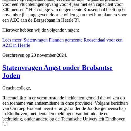
voor een vluchtelingenopvang voor 4 jaar met een capaciteit voor
300 mensen.” Het college van de gemeente Roosendaal heeft op 6
november jl. aangegeven door te willen gaan met hun plannen voor
een AZC aan de Bergsebaan in Heerle[3].
Hierover hebben wij de volgende vragen:
Lees meer: Statenvragen Plannen gemeente Roosendaal voor een
AZC in Heerle
Geschreven op
20 november 2024
.
Statenvragen Angst onder Brabantse
Joden
Geacht college,
Recentelijk zijn er verontrustende incidenten gemeld die wijzen op
een toename van antisemitisme in onze provincie. Volgens berichten
van Omroep Brabant heerst er angst onder de Joodse gemeenschap
in Eindhoven, met tientallen meldingen van intimidatie en
bedreiging, onder andere op de Technische Universiteit Eindhoven.
[1]