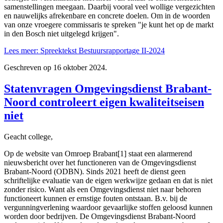
samenstellingen meegaan. Daarbij vooral veel wollige vergezichten
en nauwelijks afrekenbare en concrete doelen. Om in de woorden
van onze vroegere commissaris te spreken "je kunt het op de markt
in den Bosch niet uitgelegd krijgen".
Lees meer: Spreektekst Bestuursrapportage II-2024
Geschreven op
16 oktober 2024
.
Statenvragen Omgevingsdienst Brabant-
Noord controleert eigen kwaliteitseisen
niet
Geacht college,
Op de website van Omroep Brabant[1] staat een alarmerend
nieuwsbericht over het functioneren van de Omgevingsdienst
Brabant-Noord (ODBN). Sinds 2021 heeft de dienst geen
schriftelijke evaluatie van de eigen werkwijze gedaan en dat is niet
zonder risico. Want als een Omgevingsdienst niet naar behoren
functioneert kunnen er ernstige fouten ontstaan. B.v. bij de
vergunningverlening waardoor gevaarlijke stoffen geloosd kunnen
worden door bedrijven. De Omgevingsdienst Brabant-Noord