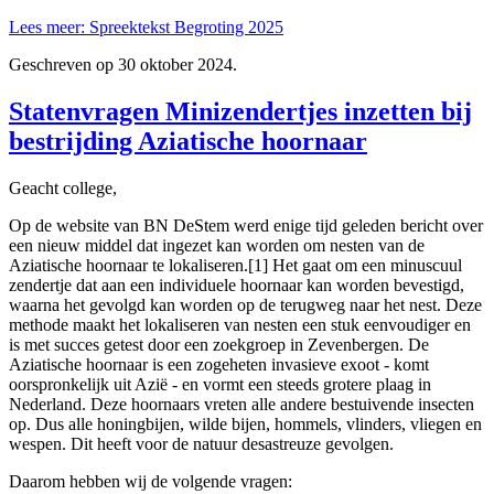
Lees meer: Spreektekst Begroting 2025
Geschreven op
30 oktober 2024
.
Statenvragen Minizendertjes inzetten bij
bestrijding Aziatische hoornaar
Geacht college,
Op de website van BN DeStem werd enige tijd geleden bericht over
een nieuw middel dat ingezet kan worden om nesten van de
Aziatische hoornaar te lokaliseren.[1] Het gaat om een minuscuul
zendertje dat aan een individuele hoornaar kan worden bevestigd,
waarna het gevolgd kan worden op de terugweg naar het nest. Deze
methode maakt het lokaliseren van nesten een stuk eenvoudiger en
is met succes getest door een zoekgroep in Zevenbergen. De
Aziatische hoornaar is een zogeheten invasieve exoot - komt
oorspronkelijk uit Azië - en vormt een steeds grotere plaag in
Nederland. Deze hoornaars vreten alle andere bestuivende insecten
op. Dus alle honingbijen, wilde bijen, hommels, vlinders, vliegen en
wespen. Dit heeft voor de natuur desastreuze gevolgen.
Daarom hebben wij de volgende vragen: