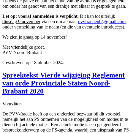
Tijdens de pauze en aan het einde van de avond is er gelegenheid
om onder het genot van een drankje met elkaar in gesprek te gaan.
Let op: vooraf aanmelden is verplicht.
Dit kan tot uiterlijk
dinsdag 9 november
via een e-mail naar
pvvfractienb@gmail.com
,
onder vermelding van je naam (en die van eventuele introducées).
We zien je graag op 14 november!
Met vriendelijke groet,
PVV Noord-Brabant
Geschreven op
18 oktober 2024
.
Spreektekst Vierde wijziging Reglement
van orde Provinciale Staten Noord-
Brabant 2020
Voorzitter,
De PVV-fractie heeft op een onderdeel bezwaar bij dit voorstel,
namelijk het aan PS ontnemen van de mogelijkheid om moties in te
dienen bij actuele moties. Een actuele motie is een geagendeerd
bespreekonderwerp op de PS-agenda, waarbij een uitspraak van PS